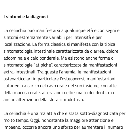
I sintomi e la diagnosi
La celiachia può manifestarsi a qualunque età e con segni e
sintomi estremamente variabili per intensità e per
localizzazione. La forma classica si manifesta con la tipica
sintomatologia intestinale caratterizzata da diarrea, dolore
addominale e calo ponderale. Ma esistono anche forme di
sintomatologie “atipiche”, caratterizzate da manifestazioni
extra-intestinali. Tra queste l’anemia, le manifestazioni
osteoarticolari in particolare l’osteoporosi, manifestazioni
cutanee o a carico del cavo orale nel suo insieme, con afte
della mucosa orale, alterazioni dello smalto dei denti, ma
anche alterazioni della sfera riproduttiva.
La celiachia è una malattia che è stata sotto-diagnosticata per
molto tempo. Oggi, nonostante la maggiore attenzione e
impegno, occorre ancora uno sforzo per aumentare il numero