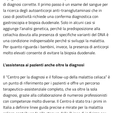
di diagnosi corrette. Il primo passo è un esame del sangue per
la ricerca degli autoanticorpi anti-transglutaminasi che in
caso di positività richiede una conferma diagnostica con
gastroscopia e biopsia duodenale. Solo in alcuni casi si
aggiunge l’analisi genetica, perché la predisposizione alla
celiachia dovuta alla presenza di specifiche varianti del DNA è
una condizione indispensabile perché si sviluppi la malattia.
Per quanto riguarda i bambini, invece, la presenza di anticorpi
molto elevati consente di evitare la biopsia duodenale.
L’assistenza ai pazienti anche oltre la diagnosi
Il “Centro per la diagnosi e il follow-up della malattia celiaca” è
un punto di riferimento per i pazienti e offre un percorso
terapeutico-assistenziale completo, che va oltre la sola
diagnosi, grazie alla collaborazione di numerosi professionisti
con competenze molto diverse. Il Centro è stato tra i primi in
Italia a definire linee guida precise e mirate per la malattia