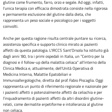
glutine come frumento, farro, orzo e segale. Ad oggi, infatti,
l’unica terapia con efficacia dimostrata consiste nella rigorosa
e permanente esclusione del glutine dalla dieta, che
rappresenta un peso sociale e psicologico per i soggetti
coinvolti.
Anche per questa ragione risulta centrale puntare su ricerca,
assistenza specifica e supporto clinico mirato ai pazienti
affetti da questa patologia. L’IRCCS Sant’Orsola ha istituito già
dagli anni '80, tra i primi ospedali in Italia, un “Centro per la
diagnosi e il follow-up della malattia celiaca” all’interno della
Clinica Medica e, attualmente, dell’Unità Operativa di
Medicina Interna, Malattie Epatobiliari e
Immunoallergologiche, diretta dal prof. Fabio Piscaglia. Oggi
rappresenta un punto di riferimento regionale e nazionale per
i pazienti affetti o potenzialmente affetti da celiachia e per
l’inquadramento di pazienti affetti da altri disordini glutine-
relati, come dermatite erpetiforme e intolleranza al glutine
non celiaca.