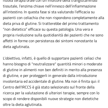
nuova terapia orale con un inibitore della tranglutaminasi
tissutale, l’enzima chiave nell’innesco dell’infiammazione
all’intestino. In questa fase si sta valutando l’efficacia su
pazienti con celiachia che non rispondono completamente alla
dieta priva di glutine. Si tratterebbe del primo trattamento
“non dietetico” efficace su questa patologia. Una vera e
propria rivoluzione sulla quotidianità dei pazienti che ne sono
affetti in forme con persistenza dei sintomi nonostante la
dieta aglutinata.
L’obiettivo, infatti, è quello di supportare pazienti celiaci che
hanno bisogno di "neutralizzare" quantità minori o moderate
di glutine in alimenti non ben definiti in merito alla presenza
di glutine, e per proteggerli in generale dalla introduzione
involontaria ed accidentale di glutine. Ma non è finita qui: il
Centro dell’IRCCS è già stato selezionato sul fronte della
ricerca per la valutazione di ulteriori terapie, sempre con lo
scopo di rendere disponibili nuove strategie non dietetiche
oltre la dieta aglutinata.