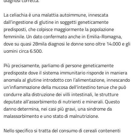
diagnosi corretta.
La celiachia è una malattia autoimmune, innescata
dall’ingestione di glutine in soggetti geneticamente
predisposti, che colpisce maggiormente la popolazione
femminile. Un dato confermato anche in Emilia-Romagna,
dove su quasi 28mila diagnosi le donne sono oltre 14.000 e gli
uomini circa 6.500.
Più precisamente, parliamo di persone geneticamente
predisposte dove il sistema immunitario risponde in maniera
anomala al glutine introdotto con l’alimentazione, innescando
un’infiammazione della mucosa dell’intestino tenue che può
condurre alla distruzione dei villi intestinali, le strutture
deputate all’assorbimento di nutrienti e minerali. Questo
danno determina, nei casi più gravi, una sindrome da
malassorbimento e uno stato di malnutrizione.
Nello specifico si tratta del consumo di cereali contenenti