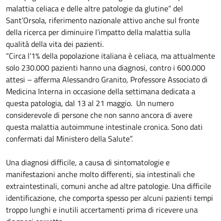
malattia celiaca e delle altre patologie da glutine” del
Sant’Orsola, riferimento nazionale attivo anche sul fronte
della ricerca per diminuire l’impatto della malattia sulla
qualità della vita dei pazienti.
“Circa l’1% della popolazione italiana è celiaca, ma attualmente
solo 230.000 pazienti hanno una diagnosi, contro i 600.000
attesi – afferma Alessandro Granito, Professore Associato di
Medicina Interna in occasione della settimana dedicata a
questa patologia, dal 13 al 21 maggio. Un numero
considerevole di persone che non sanno ancora di avere
questa malattia autoimmune intestinale cronica. Sono dati
confermati dal Ministero della Salute”.
Una diagnosi difficile, a causa di sintomatologie e
manifestazioni anche molto differenti, sia intestinali che
extraintestinali, comuni anche ad altre patologie. Una difficile
identificazione, che comporta spesso per alcuni pazienti tempi
troppo lunghi e inutili accertamenti prima di ricevere una