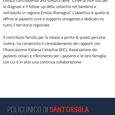
celiaca contribuendo alla stesura delle “Linee di indirizzo per
la diagnosi e il follow-up della celiachia nel bambino e
nell’adulto in regione Emilia-Romagna”. L’obiettivo è quello di
offrire ai pazienti cure e supporto omogeneo e dedicato su
tutto il territorio regionale.
Il contributo fornito per la messa a punto di questi percorsi,
inoltre, ha consentito il consolidamento dei rapporti con
l’Associazione Italiana Celiachia (AIC), Associazione dei
pazienti celiaci e riferimento per i pazienti e le loro famiglie,
con cui è in atto una continua collaborazione.