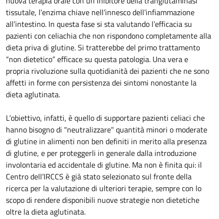
nuova terapia orale con un inibitore della tranglutaminasi
tissutale, l’enzima chiave nell’innesco dell’infiammazione
all’intestino. In questa fase si sta valutando l’efficacia su
pazienti con celiachia che non rispondono completamente alla
dieta priva di glutine. Si tratterebbe del primo trattamento
“non dietetico” efficace su questa patologia. Una vera e
propria rivoluzione sulla quotidianità dei pazienti che ne sono
affetti in forme con persistenza dei sintomi nonostante la
dieta aglutinata.
L’obiettivo, infatti, è quello di supportare pazienti celiaci che
hanno bisogno di "neutralizzare" quantità minori o moderate
di glutine in alimenti non ben definiti in merito alla presenza
di glutine, e per proteggerli in generale dalla introduzione
involontaria ed accidentale di glutine. Ma non è finita qui: il
Centro dell’IRCCS è già stato selezionato sul fronte della
ricerca per la valutazione di ulteriori terapie, sempre con lo
scopo di rendere disponibili nuove strategie non dietetiche
oltre la dieta aglutinata.