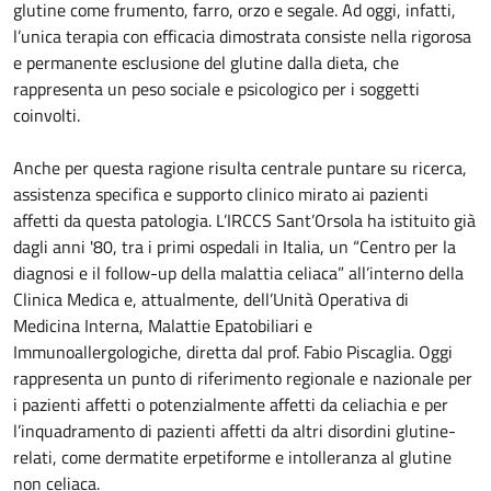
glutine come frumento, farro, orzo e segale. Ad oggi, infatti,
l’unica terapia con efficacia dimostrata consiste nella rigorosa
e permanente esclusione del glutine dalla dieta, che
rappresenta un peso sociale e psicologico per i soggetti
coinvolti.
Anche per questa ragione risulta centrale puntare su ricerca,
assistenza specifica e supporto clinico mirato ai pazienti
affetti da questa patologia. L’IRCCS Sant’Orsola ha istituito già
dagli anni '80, tra i primi ospedali in Italia, un “Centro per la
diagnosi e il follow-up della malattia celiaca” all’interno della
Clinica Medica e, attualmente, dell’Unità Operativa di
Medicina Interna, Malattie Epatobiliari e
Immunoallergologiche, diretta dal prof. Fabio Piscaglia. Oggi
rappresenta un punto di riferimento regionale e nazionale per
i pazienti affetti o potenzialmente affetti da celiachia e per
l’inquadramento di pazienti affetti da altri disordini glutine-
relati, come dermatite erpetiforme e intolleranza al glutine
non celiaca.