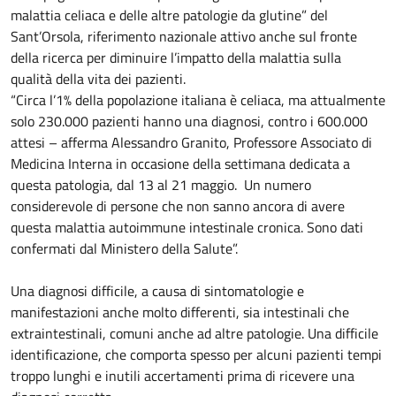
malattia celiaca e delle altre patologie da glutine” del
Sant’Orsola, riferimento nazionale attivo anche sul fronte
della ricerca per diminuire l’impatto della malattia sulla
qualità della vita dei pazienti.
“Circa l’1% della popolazione italiana è celiaca, ma attualmente
solo 230.000 pazienti hanno una diagnosi, contro i 600.000
attesi – afferma Alessandro Granito, Professore Associato di
Medicina Interna in occasione della settimana dedicata a
questa patologia, dal 13 al 21 maggio. Un numero
considerevole di persone che non sanno ancora di avere
questa malattia autoimmune intestinale cronica. Sono dati
confermati dal Ministero della Salute”.
Una diagnosi difficile, a causa di sintomatologie e
manifestazioni anche molto differenti, sia intestinali che
extraintestinali, comuni anche ad altre patologie. Una difficile
identificazione, che comporta spesso per alcuni pazienti tempi
troppo lunghi e inutili accertamenti prima di ricevere una