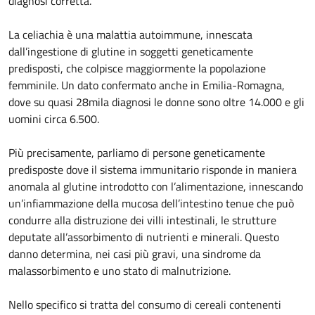
diagnosi corretta.
La celiachia è una malattia autoimmune, innescata
dall’ingestione di glutine in soggetti geneticamente
predisposti, che colpisce maggiormente la popolazione
femminile. Un dato confermato anche in Emilia-Romagna,
dove su quasi 28mila diagnosi le donne sono oltre 14.000 e gli
uomini circa 6.500.
Più precisamente, parliamo di persone geneticamente
predisposte dove il sistema immunitario risponde in maniera
anomala al glutine introdotto con l’alimentazione, innescando
un’infiammazione della mucosa dell’intestino tenue che può
condurre alla distruzione dei villi intestinali, le strutture
deputate all’assorbimento di nutrienti e minerali. Questo
danno determina, nei casi più gravi, una sindrome da
malassorbimento e uno stato di malnutrizione.
Nello specifico si tratta del consumo di cereali contenenti