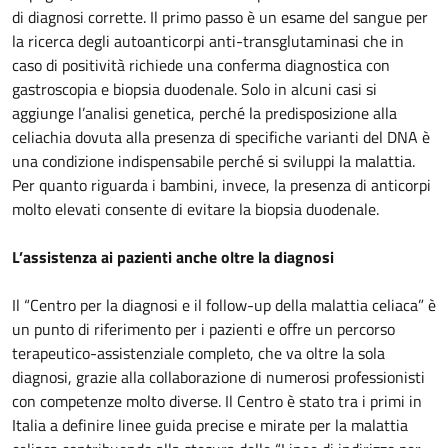
di diagnosi corrette. Il primo passo è un esame del sangue per
la ricerca degli autoanticorpi anti-transglutaminasi che in
caso di positività richiede una conferma diagnostica con
gastroscopia e biopsia duodenale. Solo in alcuni casi si
aggiunge l’analisi genetica, perché la predisposizione alla
celiachia dovuta alla presenza di specifiche varianti del DNA è
una condizione indispensabile perché si sviluppi la malattia.
Per quanto riguarda i bambini, invece, la presenza di anticorpi
molto elevati consente di evitare la biopsia duodenale.
L’assistenza ai pazienti anche oltre la diagnosi
Il “Centro per la diagnosi e il follow-up della malattia celiaca” è
un punto di riferimento per i pazienti e offre un percorso
terapeutico-assistenziale completo, che va oltre la sola
diagnosi, grazie alla collaborazione di numerosi professionisti
con competenze molto diverse. Il Centro è stato tra i primi in
Italia a definire linee guida precise e mirate per la malattia