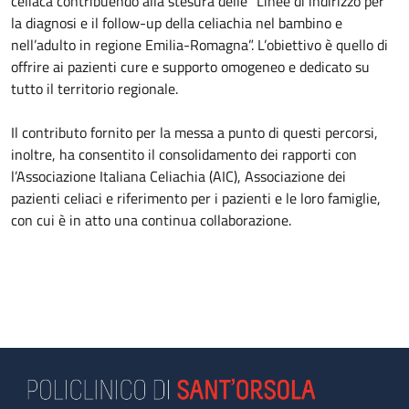
celiaca contribuendo alla stesura delle “Linee di indirizzo per
la diagnosi e il follow-up della celiachia nel bambino e
nell’adulto in regione Emilia-Romagna”. L’obiettivo è quello di
offrire ai pazienti cure e supporto omogeneo e dedicato su
tutto il territorio regionale.
Il contributo fornito per la messa a punto di questi percorsi,
inoltre, ha consentito il consolidamento dei rapporti con
l’Associazione Italiana Celiachia (AIC), Associazione dei
pazienti celiaci e riferimento per i pazienti e le loro famiglie,
con cui è in atto una continua collaborazione.