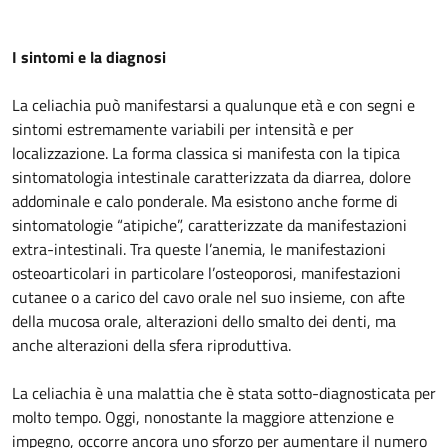
I sintomi e la diagnosi
La celiachia può manifestarsi a qualunque età e con segni e
sintomi estremamente variabili per intensità e per
localizzazione. La forma classica si manifesta con la tipica
sintomatologia intestinale caratterizzata da diarrea, dolore
addominale e calo ponderale. Ma esistono anche forme di
sintomatologie “atipiche”, caratterizzate da manifestazioni
extra-intestinali. Tra queste l’anemia, le manifestazioni
osteoarticolari in particolare l’osteoporosi, manifestazioni
cutanee o a carico del cavo orale nel suo insieme, con afte
della mucosa orale, alterazioni dello smalto dei denti, ma
anche alterazioni della sfera riproduttiva.
La celiachia è una malattia che è stata sotto-diagnosticata per
molto tempo. Oggi, nonostante la maggiore attenzione e
impegno, occorre ancora uno sforzo per aumentare il numero