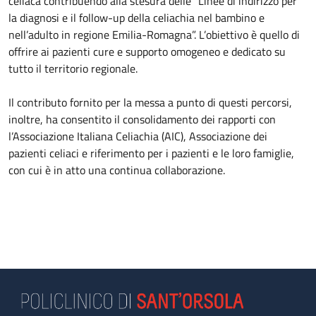
celiaca contribuendo alla stesura delle “Linee di indirizzo per
la diagnosi e il follow-up della celiachia nel bambino e
nell’adulto in regione Emilia-Romagna”. L’obiettivo è quello di
offrire ai pazienti cure e supporto omogeneo e dedicato su
tutto il territorio regionale.
Il contributo fornito per la messa a punto di questi percorsi,
inoltre, ha consentito il consolidamento dei rapporti con
l’Associazione Italiana Celiachia (AIC), Associazione dei
pazienti celiaci e riferimento per i pazienti e le loro famiglie,
con cui è in atto una continua collaborazione.