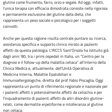
glutine come frumento, farro, orzo e segale. Ad oggi, infatti,
l’unica terapia con efficacia dimostrata consiste nella rigorosa
e permanente esclusione del glutine dalla dieta, che
rappresenta un peso sociale e psicologico per i soggetti
coinvolti.
Anche per questa ragione risulta centrale puntare su ricerca,
assistenza specifica e supporto clinico mirato ai pazienti
affetti da questa patologia. L’IRCCS Sant’Orsola ha istituito già
dagli anni '80, tra i primi ospedali in Italia, un “Centro per la
diagnosi e il follow-up della malattia celiaca” all’interno della
Clinica Medica e, attualmente, dell’Unità Operativa di
Medicina Interna, Malattie Epatobiliari e
Immunoallergologiche, diretta dal prof. Fabio Piscaglia. Oggi
rappresenta un punto di riferimento regionale e nazionale per
i pazienti affetti o potenzialmente affetti da celiachia e per
l’inquadramento di pazienti affetti da altri disordini glutine-
relati, come dermatite erpetiforme e intolleranza al glutine
non celiaca.