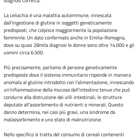
diagnosi corretta.
La celiachia è una malattia autoimmune, innescata
dall’ingestione di glutine in soggetti geneticamente
predisposti, che colpisce maggiormente la popolazione
femminile. Un dato confermato anche in Emilia-Romagna,
dove su quasi 28mila diagnosi le donne sono oltre 14.000 e gli
uomini circa 6.500.
Più precisamente, parliamo di persone geneticamente
predisposte dove il sistema immunitario risponde in maniera
anomala al glutine introdotto con l’alimentazione, innescando
un’infiammazione della mucosa dell’intestino tenue che può
condurre alla distruzione dei villi intestinali, le strutture
deputate all’assorbimento di nutrienti e minerali. Questo
danno determina, nei casi più gravi, una sindrome da
malassorbimento e uno stato di malnutrizione.
Nello specifico si tratta del consumo di cereali contenenti