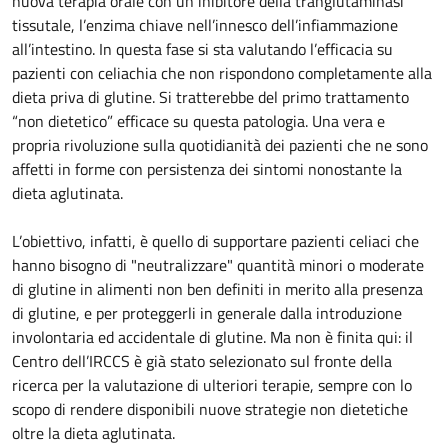
nuova terapia orale con un inibitore della tranglutaminasi
tissutale, l’enzima chiave nell’innesco dell’infiammazione
all’intestino. In questa fase si sta valutando l’efficacia su
pazienti con celiachia che non rispondono completamente alla
dieta priva di glutine. Si tratterebbe del primo trattamento
“non dietetico” efficace su questa patologia. Una vera e
propria rivoluzione sulla quotidianità dei pazienti che ne sono
affetti in forme con persistenza dei sintomi nonostante la
dieta aglutinata.
L’obiettivo, infatti, è quello di supportare pazienti celiaci che
hanno bisogno di "neutralizzare" quantità minori o moderate
di glutine in alimenti non ben definiti in merito alla presenza
di glutine, e per proteggerli in generale dalla introduzione
involontaria ed accidentale di glutine. Ma non è finita qui: il
Centro dell’IRCCS è già stato selezionato sul fronte della
ricerca per la valutazione di ulteriori terapie, sempre con lo
scopo di rendere disponibili nuove strategie non dietetiche
oltre la dieta aglutinata.