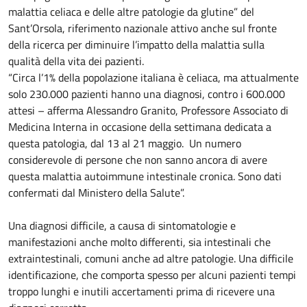
malattia celiaca e delle altre patologie da glutine” del
Sant’Orsola, riferimento nazionale attivo anche sul fronte
della ricerca per diminuire l’impatto della malattia sulla
qualità della vita dei pazienti.
“Circa l’1% della popolazione italiana è celiaca, ma attualmente
solo 230.000 pazienti hanno una diagnosi, contro i 600.000
attesi – afferma Alessandro Granito, Professore Associato di
Medicina Interna in occasione della settimana dedicata a
questa patologia, dal 13 al 21 maggio. Un numero
considerevole di persone che non sanno ancora di avere
questa malattia autoimmune intestinale cronica. Sono dati
confermati dal Ministero della Salute”.
Una diagnosi difficile, a causa di sintomatologie e
manifestazioni anche molto differenti, sia intestinali che
extraintestinali, comuni anche ad altre patologie. Una difficile
identificazione, che comporta spesso per alcuni pazienti tempi
troppo lunghi e inutili accertamenti prima di ricevere una