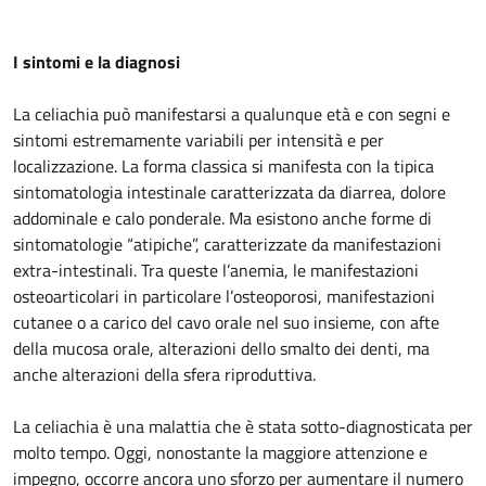
I sintomi e la diagnosi
La celiachia può manifestarsi a qualunque età e con segni e
sintomi estremamente variabili per intensità e per
localizzazione. La forma classica si manifesta con la tipica
sintomatologia intestinale caratterizzata da diarrea, dolore
addominale e calo ponderale. Ma esistono anche forme di
sintomatologie “atipiche”, caratterizzate da manifestazioni
extra-intestinali. Tra queste l’anemia, le manifestazioni
osteoarticolari in particolare l’osteoporosi, manifestazioni
cutanee o a carico del cavo orale nel suo insieme, con afte
della mucosa orale, alterazioni dello smalto dei denti, ma
anche alterazioni della sfera riproduttiva.
La celiachia è una malattia che è stata sotto-diagnosticata per
molto tempo. Oggi, nonostante la maggiore attenzione e
impegno, occorre ancora uno sforzo per aumentare il numero