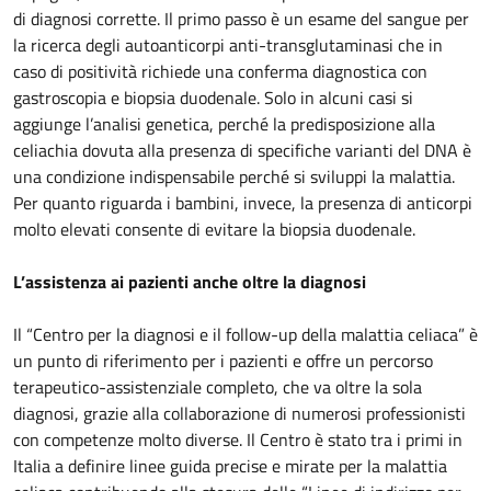
di diagnosi corrette. Il primo passo è un esame del sangue per
la ricerca degli autoanticorpi anti-transglutaminasi che in
caso di positività richiede una conferma diagnostica con
gastroscopia e biopsia duodenale. Solo in alcuni casi si
aggiunge l’analisi genetica, perché la predisposizione alla
celiachia dovuta alla presenza di specifiche varianti del DNA è
una condizione indispensabile perché si sviluppi la malattia.
Per quanto riguarda i bambini, invece, la presenza di anticorpi
molto elevati consente di evitare la biopsia duodenale.
L’assistenza ai pazienti anche oltre la diagnosi
Il “Centro per la diagnosi e il follow-up della malattia celiaca” è
un punto di riferimento per i pazienti e offre un percorso
terapeutico-assistenziale completo, che va oltre la sola
diagnosi, grazie alla collaborazione di numerosi professionisti
con competenze molto diverse. Il Centro è stato tra i primi in
Italia a definire linee guida precise e mirate per la malattia