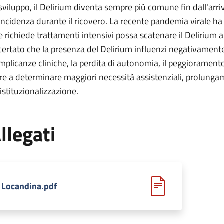
 sviluppo, il Delirium diventa sempre più comune fin dall'arr
 incidenza durante il ricovero. La recente pandemia virale 
e richiede trattamenti intensivi possa scatenare il Delirium 
certato che la presenza del Delirium influenzi negativamen
mplicanze cliniche, la perdita di autonomia, il peggioramento 
tre a determinare maggiori necessità assistenziali, prolunga
'istituzionalizzazione.
llegati
Locandina.pdf