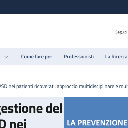
Seguici
Come fare per
Professionisti
La Ricerca
SD nei pazienti ricoverati: approccio multidisciplinare e mul
estione del
D nei