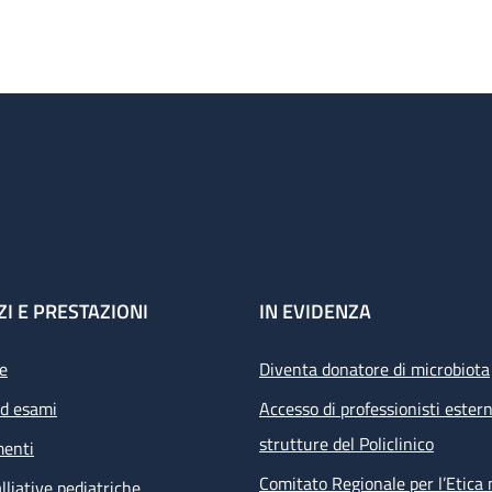
ZI E PRESTAZIONI
IN EVIDENZA
e
Diventa donatore di microbiota
ed esami
Accesso di professionisti estern
strutture del Policlinico
menti
Comitato Regionale per l’Etica 
lliative pediatriche