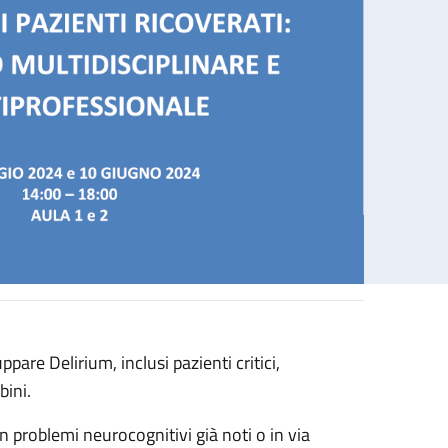
pare Delirium, inclusi pazienti critici,
isciplinare e multiprofessionale
bini.
n problemi neurocognitivi già noti o in via