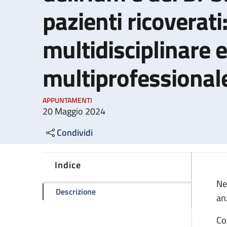
pazienti ricoverati
multidisciplinare e
multiprofessional
APPUNTAMENTI
20 Maggio 2024
Condividi
Indice
Ne
della pagina La prevenzione e gestione
Descrizione
an
Co