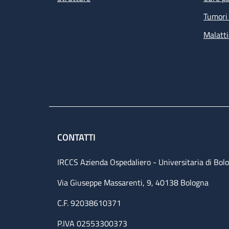
Tumori 
Malatti
CONTATTI
IRCCS Azienda Ospedaliero - Universitaria di Bol
Via Giuseppe Massarenti, 9, 40138 Bologna
C.F. 92038610371
P.IVA 02553300373