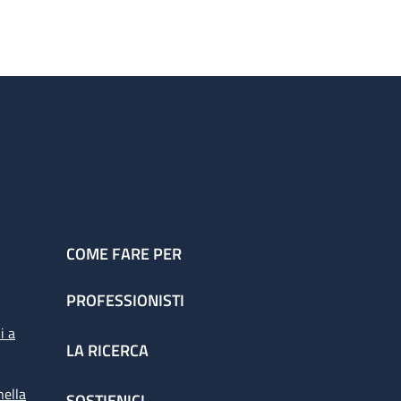
COME FARE PER
PROFESSIONISTI
i a
LA RICERCA
nella
SOSTIENICI