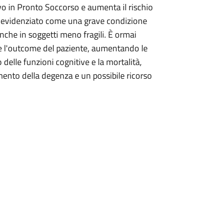
ivo in Pronto Soccorso e aumenta il rischio
ha evidenziato come una grave condizione
anche in soggetti meno fragili. È ormai
te l'outcome del paziente, aumentando le
delle funzioni cognitive e la mortalità,
mento della degenza e un possibile ricorso