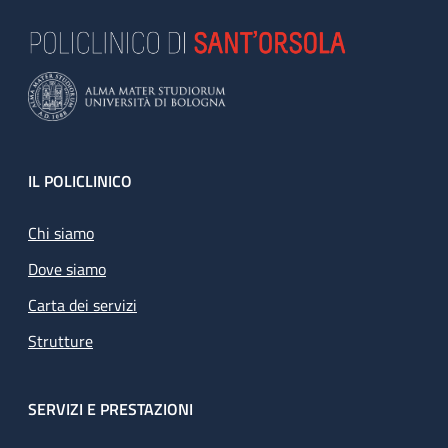
Footer
IL POLICLINICO
Chi siamo
Dove siamo
Carta dei servizi
Strutture
SERVIZI E PRESTAZIONI