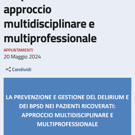
approccio
multidisciplinare e
multiprofessionale
APPUNTAMENTI
20 Maggio 2024
Condividi