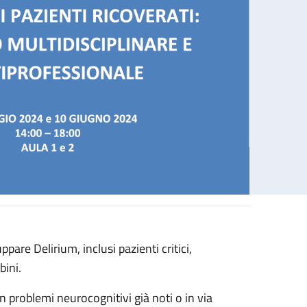
pare Delirium, inclusi pazienti critici,
isciplinare e multiprofessionale
bini.
n problemi neurocognitivi già noti o in via