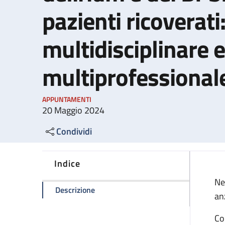
pazienti ricoverati
multidisciplinare e
multiprofessional
APPUNTAMENTI
20 Maggio 2024
Condividi
Indice
Ne
della pagina La prevenzione e gestione
Descrizione
an
Co