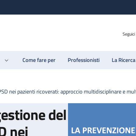
Seguici
Come fare per
Professionisti
La Ricerca
SD nei pazienti ricoverati: approccio multidisciplinare e mul
estione del
D nei