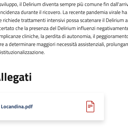
 sviluppo, il Delirium diventa sempre più comune fin dall'arr
 incidenza durante il ricovero. La recente pandemia virale 
e richiede trattamenti intensivi possa scatenare il Delirium 
certato che la presenza del Delirium influenzi negativamen
mplicanze cliniche, la perdita di autonomia, il peggioramento 
tre a determinare maggiori necessità assistenziali, prolunga
'istituzionalizzazione.
llegati
Locandina.pdf