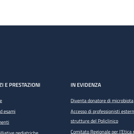
ZI E PRESTAZIONI
IN EVIDENZA
e
Diventa donatore di microbiota
ed esami
Accesso di professionisti estern
strutture del Policlinico
menti
Comitato Regionale per l’Etica 
lliative pediatriche