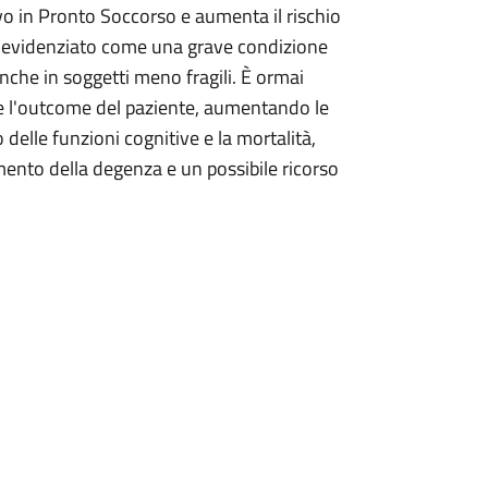
ivo in Pronto Soccorso e aumenta il rischio
ha evidenziato come una grave condizione
anche in soggetti meno fragili. È ormai
te l'outcome del paziente, aumentando le
delle funzioni cognitive e la mortalità,
mento della degenza e un possibile ricorso