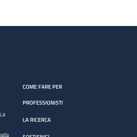
COME FARE PER
PROFESSIONISTI
i a
LA RICERCA
nella
SOSTIENICI