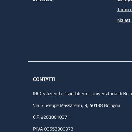
Tumori 
Malatti
CONTATTI
IRCCS Azienda Ospedaliero - Universitaria di Bol
Via Giuseppe Massarenti, 9, 40138 Bologna
C.F. 92038610371
P.IVA 02553300373