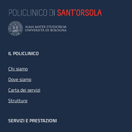
Footer
IL POLICLINICO
Chi siamo
Dove siamo
Carta dei servizi
Strutture
SERVIZI E PRESTAZIONI