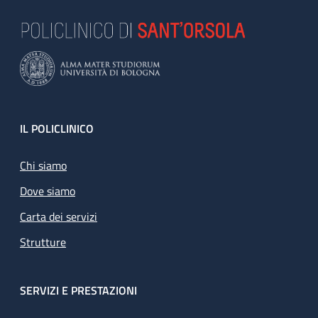
Footer
IL POLICLINICO
Chi siamo
Dove siamo
Carta dei servizi
Strutture
SERVIZI E PRESTAZIONI