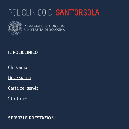
Footer
IL POLICLINICO
Chi siamo
Dove siamo
Carta dei servizi
Strutture
SERVIZI E PRESTAZIONI