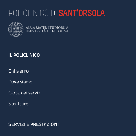
Footer
IL POLICLINICO
Chi siamo
Dove siamo
Carta dei servizi
Strutture
SERVIZI E PRESTAZIONI