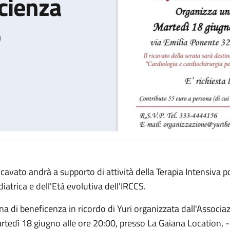
cienza
o
 ricavato andrà a supporto di attività della Terapia Intensiva 
nizza una cena di beneficienza martedì 18 giugno
diatrica e dell'Età evolutiva dell'IRCCS.
na di beneficenza in ricordo di Yuri organizzata dall'Associaz
rtedì 18 giugno alle ore 20:00, presso La Gaiana Location, 