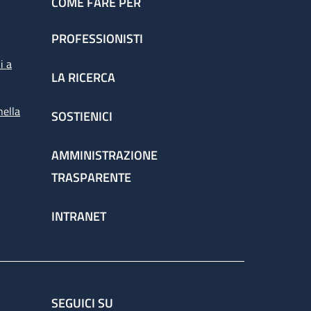
COME FARE PER
PROFESSIONISTI
i a
LA RICERCA
nella
SOSTIENICI
AMMINISTRAZIONE
TRASPARENTE
INTRANET
SEGUICI SU