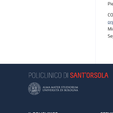
Pi
CO
or
Mi
Se