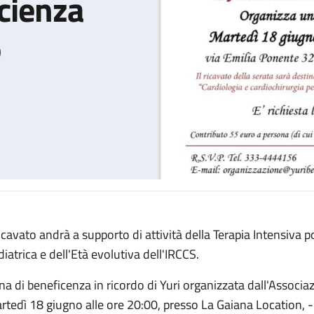
cienza
o
 ricavato andrà a supporto di attività della Terapia Intensiva 
nizza una cena di beneficienza martedì 18 giugno
diatrica e dell'Età evolutiva dell'IRCCS.
na di beneficenza in ricordo di Yuri organizzata dall'Associaz
rtedì 18 giugno alle ore 20:00, presso La Gaiana Location, 