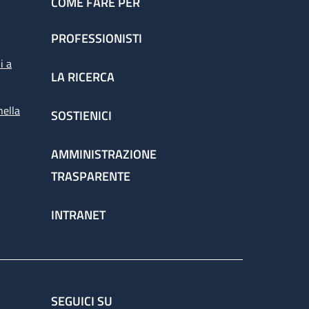
COME FARE PER
PROFESSIONISTI
i a
LA RICERCA
nella
SOSTIENICI
AMMINISTRAZIONE
TRASPARENTE
INTRANET
SEGUICI SU