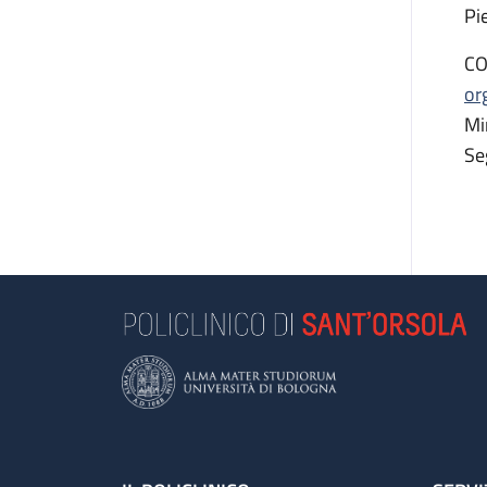
Pi
CO
or
Mi
Se