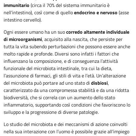
immunitario
(circa il 70% del sistema immunitario è
nell’intestino), così come di quello
endocrino e nervoso
(asse
intestino cervello).
Ogni essere umano ha un suo
corredo altamente individuale
di microorganismi
, acquisito alla nascita, che persiste per
tutta la vita subendo perturbazioni che possono essere anche
molto rapide e profonde. Diversi sono infatti i fattori che
influenzano la composizione, e di conseguenza l’attività
funzionale del microbiota intestinale, tra cui la dieta,
l’assunzione di farmaci, gli stili di vita e l’età. Un’alterazione
del microbiota può portare ad uno stato di
disbiosi
,
caratterizzato da una compromessa stabilità e da una ridotta
biodiversità, che si correla con un aumento dello stato
infiammatorio, supportando così condizioni che favoriscono lo
sviluppo e la progressione di diverse patologie.
Lo studio del microbiota e dei meccanismi di azione coinvolti
nella sua interazione con l’uomo è possibile grazie all’impiego