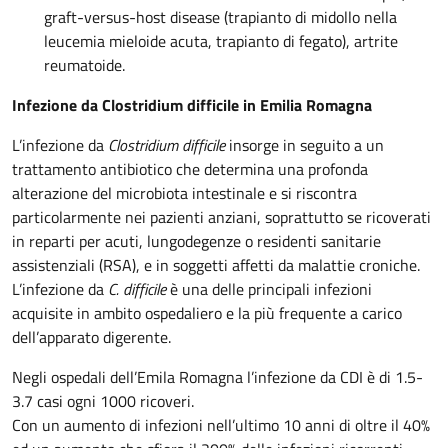
graft-versus-host disease (trapianto di midollo nella
leucemia mieloide acuta, trapianto di fegato), artrite
reumatoide.
Infezione da Clostridium difficile in Emilia Romagna
L’infezione da
Clostridium difficile
insorge in seguito a un
trattamento antibiotico che determina una profonda
alterazione del microbiota intestinale e si riscontra
particolarmente nei pazienti anziani, soprattutto se ricoverati
in reparti per acuti, lungodegenze o residenti sanitarie
assistenziali (RSA), e in soggetti affetti da malattie croniche.
L’infezione da
C. difficile
è una delle principali infezioni
acquisite in ambito ospedaliero e la più frequente a carico
dell’apparato digerente.
Negli ospedali dell’Emila Romagna l’infezione da CDI è di 1.5-
3.7 casi ogni 1000 ricoveri.
Con un aumento di infezioni nell’ultimo 10 anni di oltre il 40%