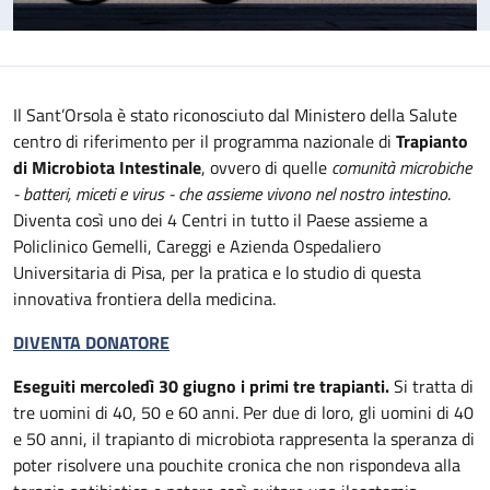
Il Sant’Orsola è stato riconosciuto dal Ministero della Salute
centro di riferimento per il programma nazionale di
Trapianto
di Microbiota Intestinale
, ovvero di quelle
comunità microbiche
- batteri, miceti e virus - che assieme vivono nel nostro intestino
.
Diventa così uno dei 4 Centri in tutto il Paese assieme a
Policlinico Gemelli, Careggi e Azienda Ospedaliero
Universitaria di Pisa, per la pratica e lo studio di questa
innovativa frontiera della medicina.
DIVENTA DONATORE
Eseguiti mercoledì 30 giugno i primi tre trapianti.
Si tratta di
tre uomini di 40, 50 e 60 anni. Per due di loro, gli uomini di 40
e 50 anni, il trapianto di microbiota rappresenta la speranza di
poter risolvere una pouchite cronica che non rispondeva alla