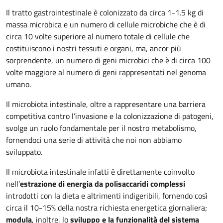
Il tratto gastrointestinale è colonizzato da circa 1-1.5 kg di
massa microbica e un numero di cellule microbiche che è di
circa 10 volte superiore al numero totale di cellule che
costituiscono i nostri tessuti e organi, ma, ancor più
sorprendente, un numero di geni microbici che è di circa 100
volte maggiore al numero di geni rappresentati nel genoma
umano.
Il microbiota intestinale, oltre a rappresentare una barriera
competitiva contro l’invasione e la colonizzazione di patogeni,
svolge un ruolo fondamentale per il nostro metabolismo,
fornendoci una serie di attività che noi non abbiamo
sviluppato.
Il microbiota intestinale infatti è direttamente coinvolto
nell’
estrazione di energia da polisaccaridi complessi
introdotti con la dieta e altrimenti indigeribili, fornendo così
circa il 10-15% della nostra richiesta energetica giornaliera;
modula
, inoltre, lo
sviluppo e la funzionalità del sistema