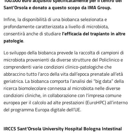
100.000 euro acquisito specificatamente per il centro del
Sant’Orsola e donato a questo scopo da IMA Group.
Infine, la disponibilità di una biobanca selezionata e
profondamente caratterizzata a livello di microbiota,
consentirà anche di studiare
l’efficacia del trapianto in altre
patologie
.
Lo sviluppo della biobanca prevede la raccolta di campioni di
microbiota provenienti da diverse strutture del Policlinico e
comprendenti varie condizioni clinico-patologiche che
abbraccino tutto l’arco della vita dall’epoca prenatale all’età
geriatrica. La biobanca comporta l’analisi dei “big data” della
ricerca biomolecolare connessa al microbiota nelle diverse
condizioni cliniche, in collaborazione con l’impresa comune
europea per il calcolo ad alte prestazioni (EuroHPC) all’interno
del programma Europa digitale dell’UE.
IRCCS Sant’Orsola University Hospital Bologna Intestinal