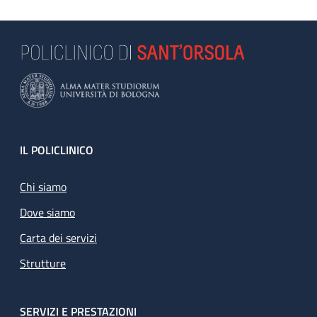
Footer
IL POLICLINICO
Chi siamo
Dove siamo
Carta dei servizi
Strutture
SERVIZI E PRESTAZIONI