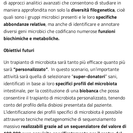
di approcci analitici avanzati che consentono di studiare in
maniera approfondita non solo la
diversità filogenetica
, cioè
quali sono i gruppi microbici presenti e le loro
specifiche
abbondanze relative
, ma anche di identificare e annotare
diversi geni microbici che codificano numerose
funzioni
biochimiche e metaboliche.
Obiettivi futuri
Un trapianto di microbiota sarà tanto più efficace quanto più
sarà
“personalizzato”
. In questo scenario, un’importante
attività sarà quella di selezionare “
super-donatori
” sani,
identificati in base ai loro
specifici profili del microbiota
intestinale, per la costituzione di una
biobanca
che possa
consentire il trapianto di microbiota personalizzato, tenendo
conto del profilo della disbiosi presentata dal paziente.
L’identificazione dei profili specifici di microbiota è possibile
attraverso tecniche metagenomiche di sequenziamento
massivo
realizzabili grazie ad un sequenziatore del valore di