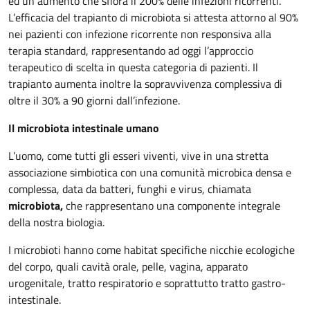
ed un aumento che sfiora il 200% delle infezioni ricorrenti.
L’efficacia del trapianto di microbiota si attesta attorno al 90%
nei pazienti con infezione ricorrente non responsiva alla
terapia standard, rappresentando ad oggi l’approccio
terapeutico di scelta in questa categoria di pazienti. Il
trapianto aumenta inoltre la sopravvivenza complessiva di
oltre il 30% a 90 giorni dall’infezione.
Il microbiota intestinale umano
L’uomo, come tutti gli esseri viventi, vive in una stretta
associazione simbiotica con una comunità microbica densa e
complessa, data da batteri, funghi e virus, chiamata
microbiota,
che rappresentano una componente integrale
della nostra biologia.
I microbioti hanno come habitat specifiche nicchie ecologiche
del corpo, quali cavità orale, pelle, vagina, apparato
urogenitale, tratto respiratorio e soprattutto tratto gastro-
intestinale.