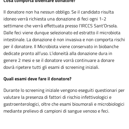
Cosa comporta diventare donatore?
Il donatore non ha nessun obbligo. Se il candidato risulta
idoneo verrà richiesta una donazione di feci ogni 1-2
settimane che verrà effettuata presso l’IRCCS Sant’Orsola.
Dalle feci viene dunque selezionato ed estratto il microbiota
intestinale. La donazione è non invasiva e non comporta rischi
per il donatore. Il Microbiota viene conservato in biobanche
dedicate pronto all’uso. L’idoneità alla donazione dura in
genere 2 mesi e se il donatore vorrà continuare a donare
dovrà ripetere tutti gli esami di screening iniziali.
Quali esami deve fare il donatore?
Durante lo screening iniziale vengono eseguiti questionari per
valutare la presenza di fattori di rischio infettivologici e
gastroenterologici, oltre che esami bioumorali e microbiologici
mediante prelievo di campioni di sangue venoso e feci.