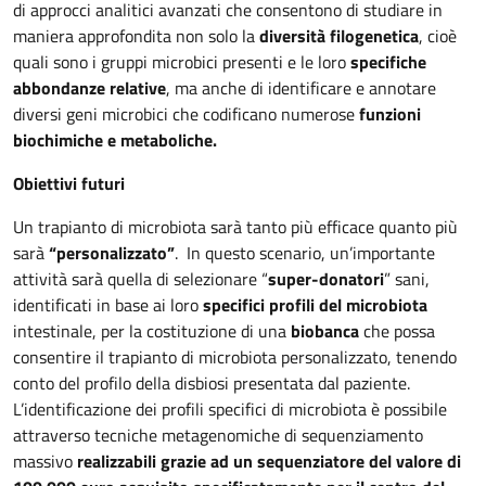
di approcci analitici avanzati che consentono di studiare in
maniera approfondita non solo la
diversità filogenetica
, cioè
quali sono i gruppi microbici presenti e le loro
specifiche
abbondanze relative
, ma anche di identificare e annotare
diversi geni microbici che codificano numerose
funzioni
biochimiche e metaboliche.
Obiettivi futuri
Un trapianto di microbiota sarà tanto più efficace quanto più
sarà
“personalizzato”
. In questo scenario, un’importante
attività sarà quella di selezionare “
super-donatori
” sani,
identificati in base ai loro
specifici profili del microbiota
intestinale, per la costituzione di una
biobanca
che possa
consentire il trapianto di microbiota personalizzato, tenendo
conto del profilo della disbiosi presentata dal paziente.
L’identificazione dei profili specifici di microbiota è possibile
attraverso tecniche metagenomiche di sequenziamento
massivo
realizzabili grazie ad un sequenziatore del valore di