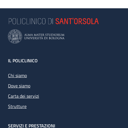
Footer
IL POLICLINICO
Chi siamo
Dove siamo
Carta dei servizi
Strutture
SERVIZI E PRESTAZIONI