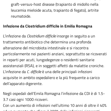
graft-versus-host disease (trapianto di midollo nella
leucemia mieloide acuta, trapianto di fegato), artrite
reumatoide.
Infezione da Clostridium difficile in Emilia Romagna
L’infezione da
Clostridium difficile
insorge in seguito a un
trattamento antibiotico che determina una profonda
alterazione del microbiota intestinale e si riscontra
particolarmente nei pazienti anziani, soprattutto se ricoverati
in reparti per acuti, lungodegenze o residenti sanitarie
assistenziali (RSA), e in soggetti affetti da malattie croniche.
L’infezione da
C. difficile
è una delle principali infezioni
acquisite in ambito ospedaliero e la più frequente a carico
dell’apparato digerente.
Negli ospedali dell’Emila Romagna l’infezione da CDI è di 1.5-
3.7 casi ogni 1000 ricoveri.
Con un aumento di infezioni nell’ultimo 10 anni di oltre il 40%