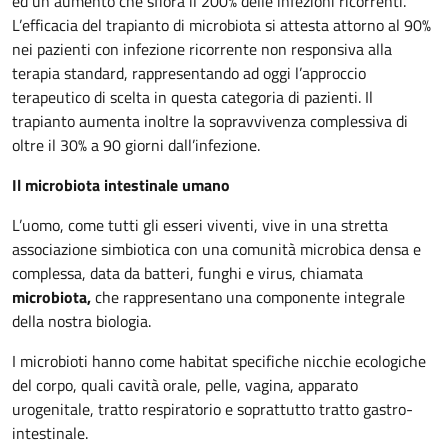
ed un aumento che sfiora il 200% delle infezioni ricorrenti.
L’efficacia del trapianto di microbiota si attesta attorno al 90%
nei pazienti con infezione ricorrente non responsiva alla
terapia standard, rappresentando ad oggi l’approccio
terapeutico di scelta in questa categoria di pazienti. Il
trapianto aumenta inoltre la sopravvivenza complessiva di
oltre il 30% a 90 giorni dall’infezione.
Il microbiota intestinale umano
L’uomo, come tutti gli esseri viventi, vive in una stretta
associazione simbiotica con una comunità microbica densa e
complessa, data da batteri, funghi e virus, chiamata
microbiota,
che rappresentano una componente integrale
della nostra biologia.
I microbioti hanno come habitat specifiche nicchie ecologiche
del corpo, quali cavità orale, pelle, vagina, apparato
urogenitale, tratto respiratorio e soprattutto tratto gastro-
intestinale.