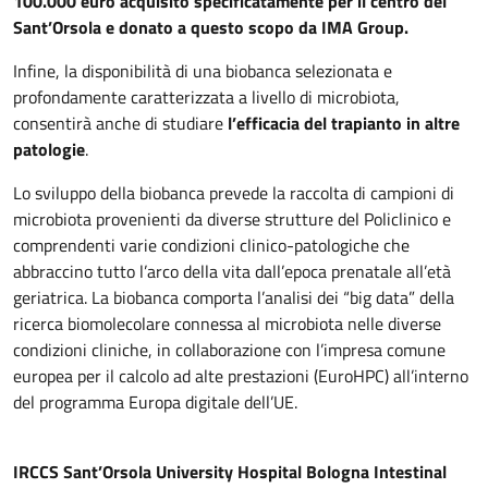
100.000 euro acquisito specificatamente per il centro del
Sant’Orsola e donato a questo scopo da IMA Group.
Infine, la disponibilità di una biobanca selezionata e
profondamente caratterizzata a livello di microbiota,
consentirà anche di studiare
l’efficacia del trapianto in altre
patologie
.
Lo sviluppo della biobanca prevede la raccolta di campioni di
microbiota provenienti da diverse strutture del Policlinico e
comprendenti varie condizioni clinico-patologiche che
abbraccino tutto l’arco della vita dall’epoca prenatale all’età
geriatrica. La biobanca comporta l’analisi dei “big data” della
ricerca biomolecolare connessa al microbiota nelle diverse
condizioni cliniche, in collaborazione con l’impresa comune
europea per il calcolo ad alte prestazioni (EuroHPC) all’interno
del programma Europa digitale dell’UE.
IRCCS Sant’Orsola University Hospital Bologna Intestinal