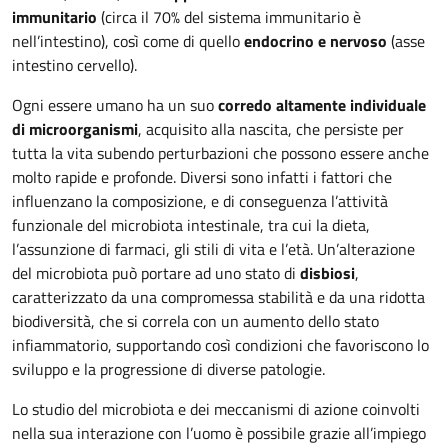
immunitario
(circa il 70% del sistema immunitario è
nell’intestino), così come di quello
endocrino e nervoso
(asse
intestino cervello).
Ogni essere umano ha un suo
corredo altamente individuale
di microorganismi
, acquisito alla nascita, che persiste per
tutta la vita subendo perturbazioni che possono essere anche
molto rapide e profonde. Diversi sono infatti i fattori che
influenzano la composizione, e di conseguenza l’attività
funzionale del microbiota intestinale, tra cui la dieta,
l’assunzione di farmaci, gli stili di vita e l’età. Un’alterazione
del microbiota può portare ad uno stato di
disbiosi
,
caratterizzato da una compromessa stabilità e da una ridotta
biodiversità, che si correla con un aumento dello stato
infiammatorio, supportando così condizioni che favoriscono lo
sviluppo e la progressione di diverse patologie.
Lo studio del microbiota e dei meccanismi di azione coinvolti
nella sua interazione con l’uomo è possibile grazie all’impiego