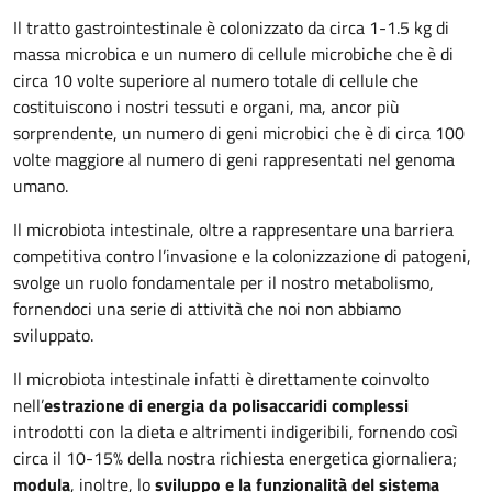
Il tratto gastrointestinale è colonizzato da circa 1-1.5 kg di
massa microbica e un numero di cellule microbiche che è di
circa 10 volte superiore al numero totale di cellule che
costituiscono i nostri tessuti e organi, ma, ancor più
sorprendente, un numero di geni microbici che è di circa 100
volte maggiore al numero di geni rappresentati nel genoma
umano.
Il microbiota intestinale, oltre a rappresentare una barriera
competitiva contro l’invasione e la colonizzazione di patogeni,
svolge un ruolo fondamentale per il nostro metabolismo,
fornendoci una serie di attività che noi non abbiamo
sviluppato.
Il microbiota intestinale infatti è direttamente coinvolto
nell’
estrazione di energia da polisaccaridi complessi
introdotti con la dieta e altrimenti indigeribili, fornendo così
circa il 10-15% della nostra richiesta energetica giornaliera;
modula
, inoltre, lo
sviluppo e la funzionalità del sistema