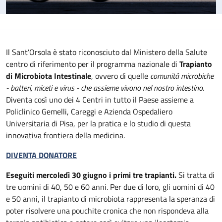
Il Sant’Orsola è stato riconosciuto dal Ministero della Salute
centro di riferimento per il programma nazionale di
Trapianto
di Microbiota Intestinale
, ovvero di quelle
comunità microbiche
- batteri, miceti e virus - che assieme vivono nel nostro intestino
.
Diventa così uno dei 4 Centri in tutto il Paese assieme a
Policlinico Gemelli, Careggi e Azienda Ospedaliero
Universitaria di Pisa, per la pratica e lo studio di questa
innovativa frontiera della medicina.
DIVENTA DONATORE
Eseguiti mercoledì 30 giugno i primi tre trapianti.
Si tratta di
tre uomini di 40, 50 e 60 anni. Per due di loro, gli uomini di 40
e 50 anni, il trapianto di microbiota rappresenta la speranza di
poter risolvere una pouchite cronica che non rispondeva alla