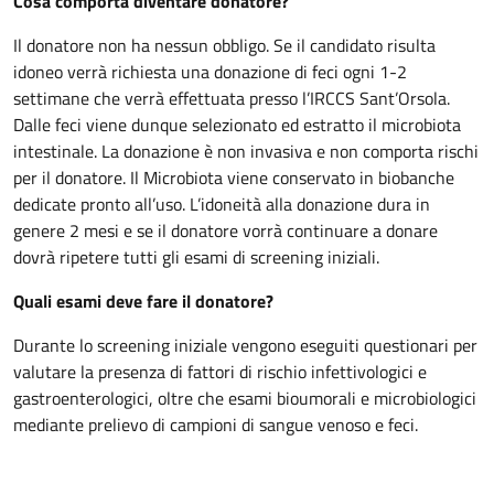
Cosa comporta diventare donatore?
Il donatore non ha nessun obbligo. Se il candidato risulta
idoneo verrà richiesta una donazione di feci ogni 1-2
settimane che verrà effettuata presso l’IRCCS Sant’Orsola.
Dalle feci viene dunque selezionato ed estratto il microbiota
intestinale. La donazione è non invasiva e non comporta rischi
per il donatore. Il Microbiota viene conservato in biobanche
dedicate pronto all’uso. L’idoneità alla donazione dura in
genere 2 mesi e se il donatore vorrà continuare a donare
dovrà ripetere tutti gli esami di screening iniziali.
Quali esami deve fare il donatore?
Durante lo screening iniziale vengono eseguiti questionari per
valutare la presenza di fattori di rischio infettivologici e
gastroenterologici, oltre che esami bioumorali e microbiologici
mediante prelievo di campioni di sangue venoso e feci.