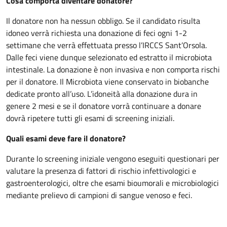
Cosa comporta diventare donatore?
Il donatore non ha nessun obbligo. Se il candidato risulta
idoneo verrà richiesta una donazione di feci ogni 1-2
settimane che verrà effettuata presso l’IRCCS Sant’Orsola.
Dalle feci viene dunque selezionato ed estratto il microbiota
intestinale. La donazione è non invasiva e non comporta rischi
per il donatore. Il Microbiota viene conservato in biobanche
dedicate pronto all’uso. L’idoneità alla donazione dura in
genere 2 mesi e se il donatore vorrà continuare a donare
dovrà ripetere tutti gli esami di screening iniziali.
Quali esami deve fare il donatore?
Durante lo screening iniziale vengono eseguiti questionari per
valutare la presenza di fattori di rischio infettivologici e
gastroenterologici, oltre che esami bioumorali e microbiologici
mediante prelievo di campioni di sangue venoso e feci.