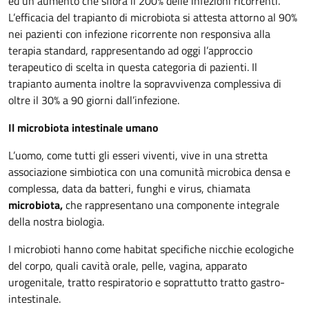
ed un aumento che sfiora il 200% delle infezioni ricorrenti.
L’efficacia del trapianto di microbiota si attesta attorno al 90%
nei pazienti con infezione ricorrente non responsiva alla
terapia standard, rappresentando ad oggi l’approccio
terapeutico di scelta in questa categoria di pazienti. Il
trapianto aumenta inoltre la sopravvivenza complessiva di
oltre il 30% a 90 giorni dall’infezione.
Il microbiota intestinale umano
L’uomo, come tutti gli esseri viventi, vive in una stretta
associazione simbiotica con una comunità microbica densa e
complessa, data da batteri, funghi e virus, chiamata
microbiota,
che rappresentano una componente integrale
della nostra biologia.
I microbioti hanno come habitat specifiche nicchie ecologiche
del corpo, quali cavità orale, pelle, vagina, apparato
urogenitale, tratto respiratorio e soprattutto tratto gastro-
intestinale.