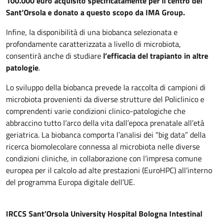
100.000 euro acquisito specificatamente per il centro del
Sant’Orsola e donato a questo scopo da IMA Group.
Infine, la disponibilità di una biobanca selezionata e
profondamente caratterizzata a livello di microbiota,
consentirà anche di studiare
l’efficacia del trapianto in altre
patologie
.
Lo sviluppo della biobanca prevede la raccolta di campioni di
microbiota provenienti da diverse strutture del Policlinico e
comprendenti varie condizioni clinico-patologiche che
abbraccino tutto l’arco della vita dall’epoca prenatale all’età
geriatrica. La biobanca comporta l’analisi dei “big data” della
ricerca biomolecolare connessa al microbiota nelle diverse
condizioni cliniche, in collaborazione con l’impresa comune
europea per il calcolo ad alte prestazioni (EuroHPC) all’interno
del programma Europa digitale dell’UE.
IRCCS Sant’Orsola University Hospital Bologna Intestinal