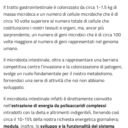
Il tratto gastrointestinale è colonizzato da circa 1-1.5 kg di
massa microbica e un numero di cellule microbiche che è di
circa 10 volte superiore al numero totale di cellule che
costituiscono i nostri tessuti e organi, ma, ancor più
sorprendente, un numero di geni microbici che è di circa 100
volte maggiore al numero di geni rappresentati nel genoma
umano.
Il microbiota intestinale, oltre a rappresentare una barriera
competitiva contro l’invasione e la colonizzazione di patogeni,
svolge un ruolo fondamentale per il nostro metabolismo,
fornendoci una serie di attività che noi non abbiamo
sviluppato.
Il microbiota intestinale infatti è direttamente coinvolto
nell’
estrazione di energia da polisaccaridi complessi
introdotti con la dieta e altrimenti indigeribili, fornendo così
circa il 10-15% della nostra richiesta energetica giornaliera;
modula
, inoltre, lo
sviluppo e la funzionalità del sistema