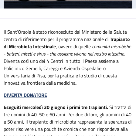
Il Sant’Orsola è stato riconosciuto dal Ministero della Salute
centro di riferimento per il programma nazionale di
Trapianto
di Microbiota Intestinale
, ovvero di quelle
comunità microbiche
- batteri, miceti e virus - che assieme vivono nel nostro intestino
.
Diventa così uno dei 4 Centri in tutto il Paese assieme a
Policlinico Gemelli, Careggi e Azienda Ospedaliero
Universitaria di Pisa, per la pratica e lo studio di questa
innovativa frontiera della medicina.
DIVENTA DONATORE
Eseguiti mercoledì 30 giugno i primi tre trapianti.
Si tratta di
tre uomini di 40, 50 e 60 anni. Per due di loro, gli uomini di 40
e 50 anni, il trapianto di microbiota rappresenta la speranza di
poter risolvere una pouchite cronica che non rispondeva alla