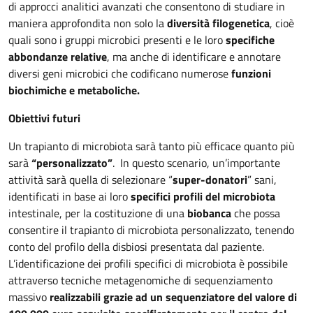
di approcci analitici avanzati che consentono di studiare in
maniera approfondita non solo la
diversità filogenetica
, cioè
quali sono i gruppi microbici presenti e le loro
specifiche
abbondanze relative
, ma anche di identificare e annotare
diversi geni microbici che codificano numerose
funzioni
biochimiche e metaboliche.
Obiettivi futuri
Un trapianto di microbiota sarà tanto più efficace quanto più
sarà
“personalizzato”
. In questo scenario, un’importante
attività sarà quella di selezionare “
super-donatori
” sani,
identificati in base ai loro
specifici profili del microbiota
intestinale, per la costituzione di una
biobanca
che possa
consentire il trapianto di microbiota personalizzato, tenendo
conto del profilo della disbiosi presentata dal paziente.
L’identificazione dei profili specifici di microbiota è possibile
attraverso tecniche metagenomiche di sequenziamento
massivo
realizzabili grazie ad un sequenziatore del valore di