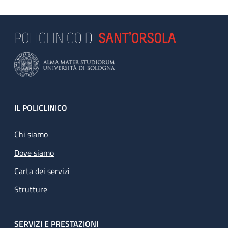
Footer
IL POLICLINICO
Chi siamo
Dove siamo
Carta dei servizi
Strutture
SERVIZI E PRESTAZIONI