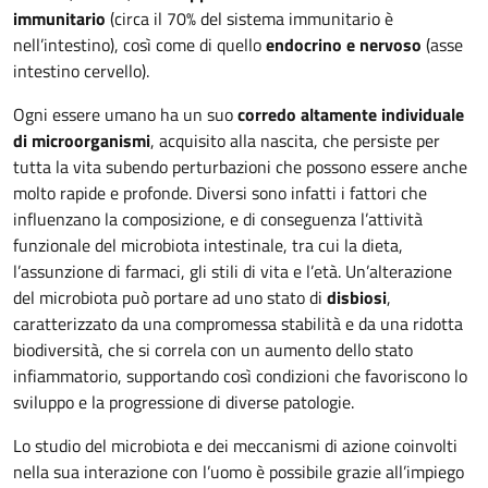
immunitario
(circa il 70% del sistema immunitario è
nell’intestino), così come di quello
endocrino e nervoso
(asse
intestino cervello).
Ogni essere umano ha un suo
corredo altamente individuale
di microorganismi
, acquisito alla nascita, che persiste per
tutta la vita subendo perturbazioni che possono essere anche
molto rapide e profonde. Diversi sono infatti i fattori che
influenzano la composizione, e di conseguenza l’attività
funzionale del microbiota intestinale, tra cui la dieta,
l’assunzione di farmaci, gli stili di vita e l’età. Un’alterazione
del microbiota può portare ad uno stato di
disbiosi
,
caratterizzato da una compromessa stabilità e da una ridotta
biodiversità, che si correla con un aumento dello stato
infiammatorio, supportando così condizioni che favoriscono lo
sviluppo e la progressione di diverse patologie.
Lo studio del microbiota e dei meccanismi di azione coinvolti
nella sua interazione con l’uomo è possibile grazie all’impiego