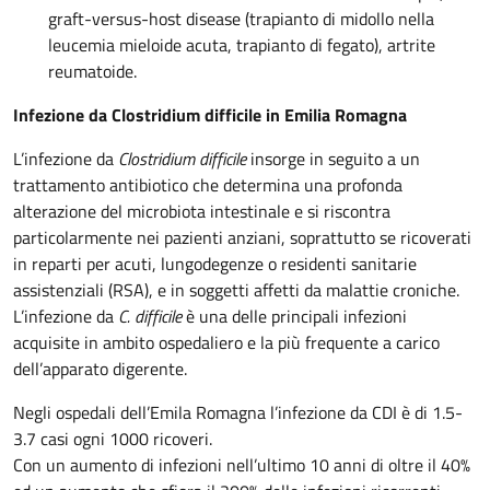
graft-versus-host disease (trapianto di midollo nella
leucemia mieloide acuta, trapianto di fegato), artrite
reumatoide.
Infezione da Clostridium difficile in Emilia Romagna
L’infezione da
Clostridium difficile
insorge in seguito a un
trattamento antibiotico che determina una profonda
alterazione del microbiota intestinale e si riscontra
particolarmente nei pazienti anziani, soprattutto se ricoverati
in reparti per acuti, lungodegenze o residenti sanitarie
assistenziali (RSA), e in soggetti affetti da malattie croniche.
L’infezione da
C. difficile
è una delle principali infezioni
acquisite in ambito ospedaliero e la più frequente a carico
dell’apparato digerente.
Negli ospedali dell’Emila Romagna l’infezione da CDI è di 1.5-
3.7 casi ogni 1000 ricoveri.
Con un aumento di infezioni nell’ultimo 10 anni di oltre il 40%