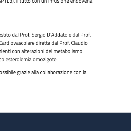
GPTL3). Il tutto con un’infusione endovena
estito dal Prof. Sergio D’Addato e dal Prof.
 Cardiovascolare diretta dal Prof. Claudio
zienti con alterazioni del metabolismo
ercolesterolemia omozigote.
ossibile grazie alla collaborazione con la