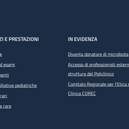
ZI E PRESTAZIONI
IN EVIDENZA
e
Diventa donatore di microbiota
ed esami
Accesso di professionisti estern
strutture del Policlinico
menti
Comitato Regionale per l’Etica 
lliative pediatriche
Clinica COREC
rari
e rare