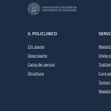
Footer
IL POLICLINICO
SERVI
Chi siamo
Malatti
Dove siamo
Visite 
Carta dei servizi
Tratta
Strutture
Cure pa
Tumori 
Malatti