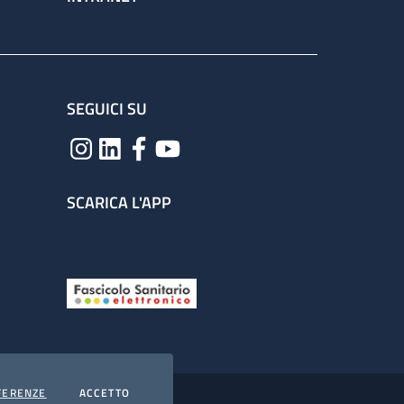
SEGUICI SU
SCARICA L'APP
COOKIES
I COOKIES
FERENZE
ACCETTO