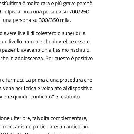
st’ultima è molto rara e più grave perché
 FH colpisca circa una persona su 200/250
FoH una persona su 300/350 mila.
avere livelli di colesterolo superiori a
a un livello normale che dovrebbe essere
i pazienti avevano un altissimo rischio di
nche in adolescenza. Per questo è positivo
si e farmaci. La prima è una procedura che
vena periferica e veicolato al dispositivo
viene quindi “purificato” e restituito
ione ulteriore, talvolta complementare,
 con meccanismo particolare: un anticorpo