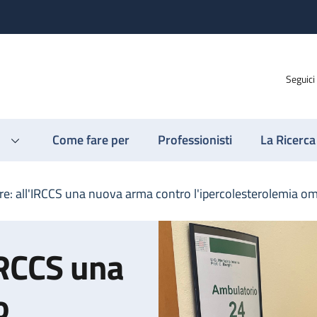
Seguici
Come fare per
Professionisti
La Ricerca
are: all'IRCCS una nuova arma contro l'ipercolesterolemia o
'IRCCS una
o