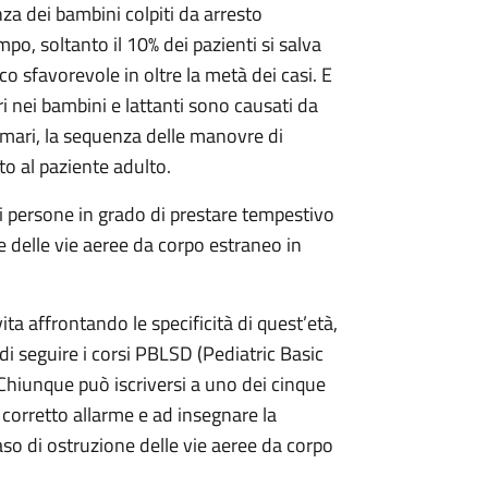
a dei bambini colpiti da arresto
po, soltanto il 10% dei pazienti si salva
o sfavorevole in oltre la metà dei casi. E
ri nei bambini e lattanti sono causati da
rimari, la sequenza delle manovre di
to al paziente adulto.
persone in grado di prestare tempestivo
e delle vie aeree da corpo estraneo in
a affrontando le specificità di quest’età,
à di seguire i corsi PBLSD (Pediatric Basic
i. Chiunque può iscriversi a uno dei cinque
corretto allarme e ad insegnare la
so di ostruzione delle vie aeree da corpo