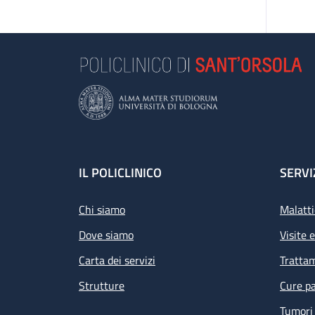
Footer
IL POLICLINICO
SERVI
Chi siamo
Malatti
Dove siamo
Visite 
Carta dei servizi
Tratta
Strutture
Cure pa
Tumori 