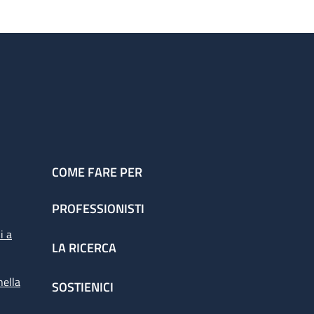
COME FARE PER
PROFESSIONISTI
i a
LA RICERCA
nella
SOSTIENICI