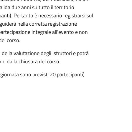
lida due anni su tutto il territorio
anti). Pertanto è necessario registrarsi sul
i guiderà nella corretta registrazione
 partecipazione integrale all'evento e non
del corso.
della valutazione degli istruttori e potrà
ni dalla chiusura del corso.
 giornata sono previsti 20 partecipanti)