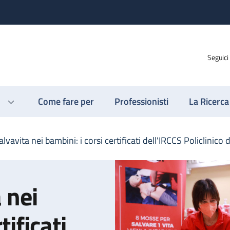
Seguici
Come fare per
Professionisti
La Ricerca
vavita nei bambini: i corsi certificati dell'IRCCS Policlinico 
 nei
tificati