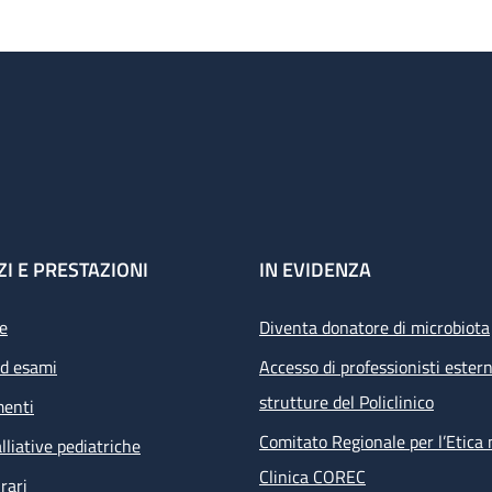
ZI E PRESTAZIONI
IN EVIDENZA
e
Diventa donatore di microbiota
ed esami
Accesso di professionisti estern
strutture del Policlinico
menti
Comitato Regionale per l’Etica 
lliative pediatriche
Clinica COREC
rari