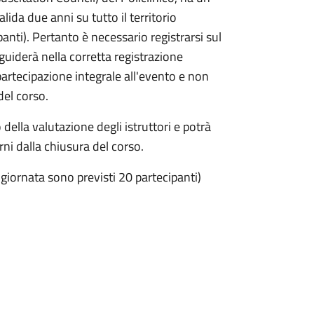
lida due anni su tutto il territorio
anti). Pertanto è necessario registrarsi sul
i guiderà nella corretta registrazione
 partecipazione integrale all'evento e non
del corso.
della valutazione degli istruttori e potrà
ni dalla chiusura del corso.
 giornata sono previsti 20 partecipanti)