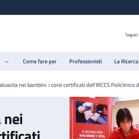
Seguici
Come fare per
Professionisti
La Ricerca
vavita nei bambini: i corsi certificati dell'IRCCS Policlinico 
 nei
tificati