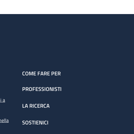
COME FARE PER
PROFESSIONISTI
i a
LA RICERCA
nella
SOSTIENICI