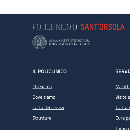
Footer
IL POLICLINICO
SERVI
Chi siamo
Malatti
Dove siamo
Visite 
Carta dei servizi
Tratta
Strutture
Cure pa
Tumori 