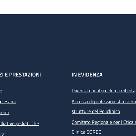
ZI E PRESTAZIONI
IN EVIDENZA
e
Diventa donatore di microbiota
ed esami
Accesso di professionisti estern
strutture del Policlinico
menti
Comitato Regionale per l’Etica 
lliative pediatriche
Clinica COREC
rari