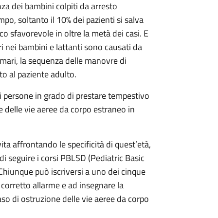
a dei bambini colpiti da arresto
po, soltanto il 10% dei pazienti si salva
o sfavorevole in oltre la metà dei casi. E
ri nei bambini e lattanti sono causati da
rimari, la sequenza delle manovre di
to al paziente adulto.
persone in grado di prestare tempestivo
e delle vie aeree da corpo estraneo in
a affrontando le specificità di quest’età,
à di seguire i corsi PBLSD (Pediatric Basic
i. Chiunque può iscriversi a uno dei cinque
corretto allarme e ad insegnare la
so di ostruzione delle vie aeree da corpo