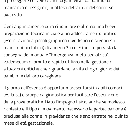
a proteggere cervello e altri organi vitali dal danno da
mancanza di ossigeno, in attesa dell’arrivo del soccorso
avanzato.
Ogni appuntamento dura cinque ore e alterna una breve
preparazione teorica iniziale a un addestramento pratico
(esercitazioni a piccoli gruppi con workshop e scenari su
manichini pediatrici) di almeno 3 ore. È inoltre prevista la
consegna del manuale “Emergenza in età pediatrica”,
vademecum di pronto e rapido utilizzo nella gestione di
situazioni critiche che riguardano la vita di ogni giorno dei
bambini e dei loro caregivers.
Il giorno dell'evento è opportuno presentarsi in abiti comodi
(es. tuta) e scarpe da ginnastica per facilitare l'esecuzione
delle prove pratiche. Dato l'impegno fisico, anche se modesto,
richiesto e il tipo di movimento necessario la partecipazione è
preclusa alle donne in gravidanza che siano entrate nel quinto
mese di età gestazionale.