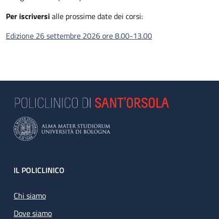
Per iscriversi
alle prossime date dei corsi:
Edizione 26 settembre 2026 ore 8.00-13.00
Footer
IL POLICLINICO
Chi siamo
Dove siamo