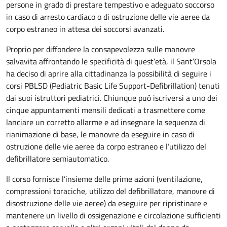
persone in grado di prestare tempestivo e adeguato soccorso
in caso di arresto cardiaco o di ostruzione delle vie aeree da
corpo estraneo in attesa dei soccorsi avanzati.
Proprio per diffondere la consapevolezza sulle manovre
salvavita affrontando le specificità di quest’età, il Sant’Orsola
ha deciso di aprire alla cittadinanza la possibilità di seguire i
corsi PBLSD (Pediatric Basic Life Support-Defibrillation) tenuti
dai suoi istruttori pediatrici. Chiunque può iscriversi a uno dei
cinque appuntamenti mensili dedicati a trasmettere come
lanciare un corretto allarme e ad insegnare la sequenza di
rianimazione di base, le manovre da eseguire in caso di
ostruzione delle vie aeree da corpo estraneo e l’utilizzo del
defibrillatore semiautomatico.
Il corso fornisce l’insieme delle prime azioni (ventilazione,
compressioni toraciche, utilizzo del defibrillatore, manovre di
disostruzione delle vie aeree) da eseguire per ripristinare e
mantenere un livello di ossigenazione e circolazione sufficienti