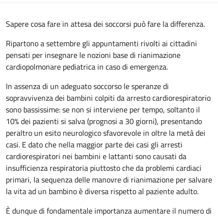
Sapere cosa fare in attesa dei soccorsi può fare la differenza.
Ripartono a settembre gli appuntamenti rivolti ai cittadini
pensati per insegnare le nozioni base di rianimazione
cardiopolmonare pediatrica in caso di emergenza.
In assenza di un adeguato soccorso le speranze di
sopravvivenza dei bambini colpiti da arresto cardiorespiratorio
sono bassissime: se non si interviene per tempo, soltanto il
10% dei pazienti si salva (prognosi a 30 giorni), presentando
peraltro un esito neurologico sfavorevole in oltre la metà dei
casi. E dato che nella maggior parte dei casi gli arresti
cardiorespiratori nei bambini e lattanti sono causati da
insufficienza respiratoria piuttosto che da problemi cardiaci
primari, la sequenza delle manovre di rianimazione per salvare
la vita ad un bambino è diversa rispetto al paziente adulto.
È dunque di fondamentale importanza aumentare il numero di