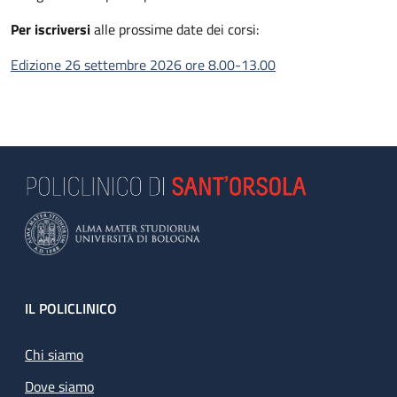
Per iscriversi
alle prossime date dei corsi:
Edizione 26 settembre 2026 ore 8.00-13.00
Footer
IL POLICLINICO
Chi siamo
Dove siamo