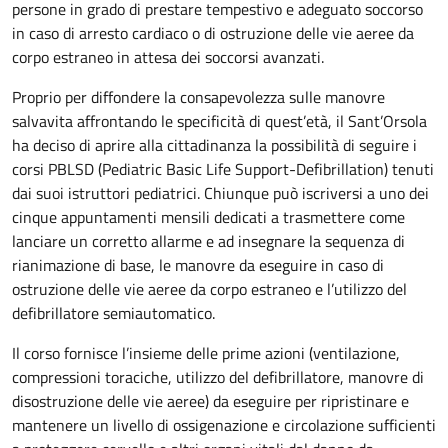
persone in grado di prestare tempestivo e adeguato soccorso
in caso di arresto cardiaco o di ostruzione delle vie aeree da
corpo estraneo in attesa dei soccorsi avanzati.
Proprio per diffondere la consapevolezza sulle manovre
salvavita affrontando le specificità di quest’età, il Sant’Orsola
ha deciso di aprire alla cittadinanza la possibilità di seguire i
corsi PBLSD (Pediatric Basic Life Support-Defibrillation) tenuti
dai suoi istruttori pediatrici. Chiunque può iscriversi a uno dei
cinque appuntamenti mensili dedicati a trasmettere come
lanciare un corretto allarme e ad insegnare la sequenza di
rianimazione di base, le manovre da eseguire in caso di
ostruzione delle vie aeree da corpo estraneo e l’utilizzo del
defibrillatore semiautomatico.
Il corso fornisce l’insieme delle prime azioni (ventilazione,
compressioni toraciche, utilizzo del defibrillatore, manovre di
disostruzione delle vie aeree) da eseguire per ripristinare e
mantenere un livello di ossigenazione e circolazione sufficienti