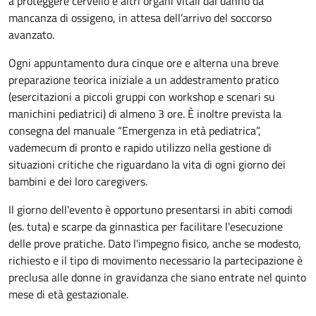
a proteggere cervello e altri organi vitali dal danno da
mancanza di ossigeno, in attesa dell’arrivo del soccorso
avanzato.
Ogni appuntamento dura cinque ore e alterna una breve
preparazione teorica iniziale a un addestramento pratico
(esercitazioni a piccoli gruppi con workshop e scenari su
manichini pediatrici) di almeno 3 ore. È inoltre prevista la
consegna del manuale “Emergenza in età pediatrica”,
vademecum di pronto e rapido utilizzo nella gestione di
situazioni critiche che riguardano la vita di ogni giorno dei
bambini e dei loro caregivers.
Il giorno dell'evento è opportuno presentarsi in abiti comodi
(es. tuta) e scarpe da ginnastica per facilitare l'esecuzione
delle prove pratiche. Dato l'impegno fisico, anche se modesto,
richiesto e il tipo di movimento necessario la partecipazione è
preclusa alle donne in gravidanza che siano entrate nel quinto
mese di età gestazionale.