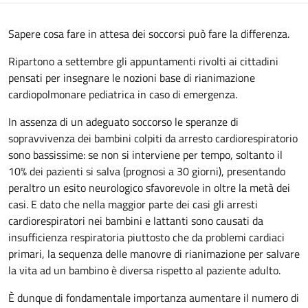
Sapere cosa fare in attesa dei soccorsi può fare la differenza.
Ripartono a settembre gli appuntamenti rivolti ai cittadini
pensati per insegnare le nozioni base di rianimazione
cardiopolmonare pediatrica in caso di emergenza.
In assenza di un adeguato soccorso le speranze di
sopravvivenza dei bambini colpiti da arresto cardiorespiratorio
sono bassissime: se non si interviene per tempo, soltanto il
10% dei pazienti si salva (prognosi a 30 giorni), presentando
peraltro un esito neurologico sfavorevole in oltre la metà dei
casi. E dato che nella maggior parte dei casi gli arresti
cardiorespiratori nei bambini e lattanti sono causati da
insufficienza respiratoria piuttosto che da problemi cardiaci
primari, la sequenza delle manovre di rianimazione per salvare
la vita ad un bambino è diversa rispetto al paziente adulto.
È dunque di fondamentale importanza aumentare il numero di