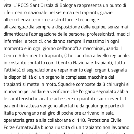
vita. L’IRCCS Sant’Orsola di Bologna rappresenta un punto di
riferimento nazionale nel sistema dei trapianti, grazie
all’eccellenza tecnica e a strutture e tecnologie
all’avanguardia sempre a disposizione delle equipe, senza mai
dimenticare l’abnegazione delle persone, professionisti, medici
infermieri e tecnici, che danno sempre il massimo in ogni
momento e in ogni giorno dell’anno”La macchinaQuando il
Centro Riferimento Trapianti, (Che coordina a livello regionale,
in costante contatto con il Centro Nazionale Trapianti, tutta
l’attività di segnalazione e reperimento degli organi), segnala
la disponibilità di un organo la complessa macchina dei
trapianti si mette in moto. Squadre composte da 3 chirurghi si
muovono per andare a verificare che l’organo segnalato abbia
le caratteristiche adatte ad essere impiantato sui riceventi. I
pazienti in attesa vengono allertati e da qualunque parte di
Italia provengano nel giro di poche ore arrivano in sala
operatoria grazie alla collaborane di 118, Protezione Civile,
Forze Armate.Alla buona riuscita di un trapianto non lavorano