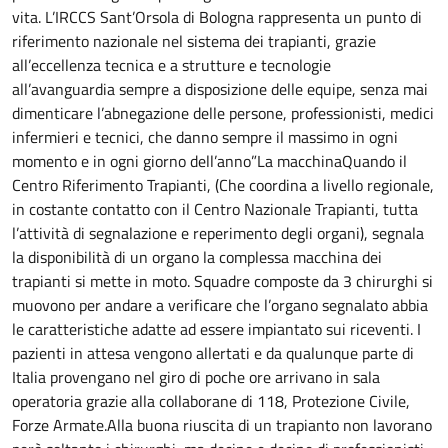
vita. L’IRCCS Sant’Orsola di Bologna rappresenta un punto di
riferimento nazionale nel sistema dei trapianti, grazie
all’eccellenza tecnica e a strutture e tecnologie
all’avanguardia sempre a disposizione delle equipe, senza mai
dimenticare l’abnegazione delle persone, professionisti, medici
infermieri e tecnici, che danno sempre il massimo in ogni
momento e in ogni giorno dell’anno”La macchinaQuando il
Centro Riferimento Trapianti, (Che coordina a livello regionale,
in costante contatto con il Centro Nazionale Trapianti, tutta
l’attività di segnalazione e reperimento degli organi), segnala
la disponibilità di un organo la complessa macchina dei
trapianti si mette in moto. Squadre composte da 3 chirurghi si
muovono per andare a verificare che l’organo segnalato abbia
le caratteristiche adatte ad essere impiantato sui riceventi. I
pazienti in attesa vengono allertati e da qualunque parte di
Italia provengano nel giro di poche ore arrivano in sala
operatoria grazie alla collaborane di 118, Protezione Civile,
Forze Armate.Alla buona riuscita di un trapianto non lavorano