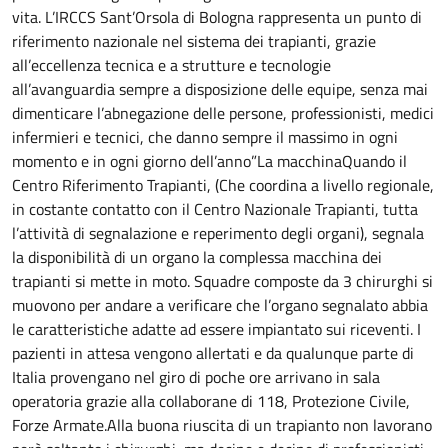
vita. L’IRCCS Sant’Orsola di Bologna rappresenta un punto di
riferimento nazionale nel sistema dei trapianti, grazie
all’eccellenza tecnica e a strutture e tecnologie
all’avanguardia sempre a disposizione delle equipe, senza mai
dimenticare l’abnegazione delle persone, professionisti, medici
infermieri e tecnici, che danno sempre il massimo in ogni
momento e in ogni giorno dell’anno”La macchinaQuando il
Centro Riferimento Trapianti, (Che coordina a livello regionale,
in costante contatto con il Centro Nazionale Trapianti, tutta
l’attività di segnalazione e reperimento degli organi), segnala
la disponibilità di un organo la complessa macchina dei
trapianti si mette in moto. Squadre composte da 3 chirurghi si
muovono per andare a verificare che l’organo segnalato abbia
le caratteristiche adatte ad essere impiantato sui riceventi. I
pazienti in attesa vengono allertati e da qualunque parte di
Italia provengano nel giro di poche ore arrivano in sala
operatoria grazie alla collaborane di 118, Protezione Civile,
Forze Armate.Alla buona riuscita di un trapianto non lavorano