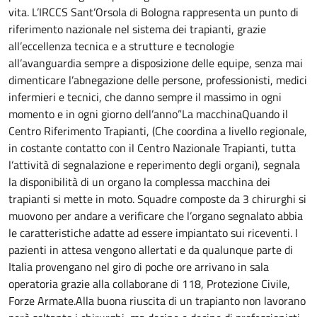
vita. L’IRCCS Sant’Orsola di Bologna rappresenta un punto di
riferimento nazionale nel sistema dei trapianti, grazie
all’eccellenza tecnica e a strutture e tecnologie
all’avanguardia sempre a disposizione delle equipe, senza mai
dimenticare l’abnegazione delle persone, professionisti, medici
infermieri e tecnici, che danno sempre il massimo in ogni
momento e in ogni giorno dell’anno”La macchinaQuando il
Centro Riferimento Trapianti, (Che coordina a livello regionale,
in costante contatto con il Centro Nazionale Trapianti, tutta
l’attività di segnalazione e reperimento degli organi), segnala
la disponibilità di un organo la complessa macchina dei
trapianti si mette in moto. Squadre composte da 3 chirurghi si
muovono per andare a verificare che l’organo segnalato abbia
le caratteristiche adatte ad essere impiantato sui riceventi. I
pazienti in attesa vengono allertati e da qualunque parte di
Italia provengano nel giro di poche ore arrivano in sala
operatoria grazie alla collaborane di 118, Protezione Civile,
Forze Armate.Alla buona riuscita di un trapianto non lavorano