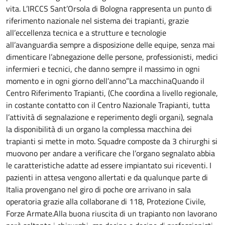
vita. L’IRCCS Sant’Orsola di Bologna rappresenta un punto di
riferimento nazionale nel sistema dei trapianti, grazie
all’eccellenza tecnica e a strutture e tecnologie
all’avanguardia sempre a disposizione delle equipe, senza mai
dimenticare l’abnegazione delle persone, professionisti, medici
infermieri e tecnici, che danno sempre il massimo in ogni
momento e in ogni giorno dell’anno”La macchinaQuando il
Centro Riferimento Trapianti, (Che coordina a livello regionale,
in costante contatto con il Centro Nazionale Trapianti, tutta
l’attività di segnalazione e reperimento degli organi), segnala
la disponibilità di un organo la complessa macchina dei
trapianti si mette in moto. Squadre composte da 3 chirurghi si
muovono per andare a verificare che l’organo segnalato abbia
le caratteristiche adatte ad essere impiantato sui riceventi. I
pazienti in attesa vengono allertati e da qualunque parte di
Italia provengano nel giro di poche ore arrivano in sala
operatoria grazie alla collaborane di 118, Protezione Civile,
Forze Armate.Alla buona riuscita di un trapianto non lavorano