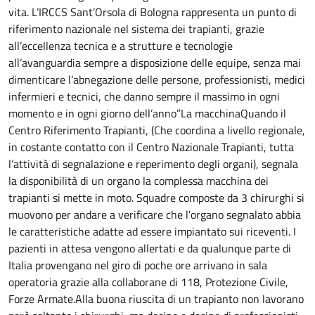
vita. L’IRCCS Sant’Orsola di Bologna rappresenta un punto di
riferimento nazionale nel sistema dei trapianti, grazie
all’eccellenza tecnica e a strutture e tecnologie
all’avanguardia sempre a disposizione delle equipe, senza mai
dimenticare l’abnegazione delle persone, professionisti, medici
infermieri e tecnici, che danno sempre il massimo in ogni
momento e in ogni giorno dell’anno”La macchinaQuando il
Centro Riferimento Trapianti, (Che coordina a livello regionale,
in costante contatto con il Centro Nazionale Trapianti, tutta
l’attività di segnalazione e reperimento degli organi), segnala
la disponibilità di un organo la complessa macchina dei
trapianti si mette in moto. Squadre composte da 3 chirurghi si
muovono per andare a verificare che l’organo segnalato abbia
le caratteristiche adatte ad essere impiantato sui riceventi. I
pazienti in attesa vengono allertati e da qualunque parte di
Italia provengano nel giro di poche ore arrivano in sala
operatoria grazie alla collaborane di 118, Protezione Civile,
Forze Armate.Alla buona riuscita di un trapianto non lavorano