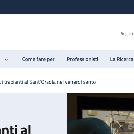
Seguici
Come fare per
Professionisti
La Ricerca
i trapianti al Sant'Orsola nel venerdì santo
nti al