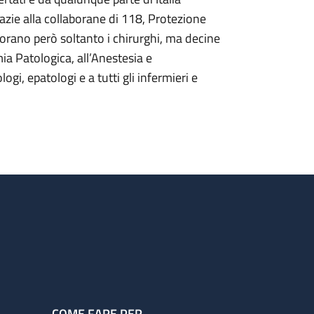
azie alla collaborane di 118, Protezione
vorano però soltanto i chirurghi, ma decine
mia Patologica, all’Anestesia e
ogi, epatologi e a tutti gli infermieri e
COME FARE PER