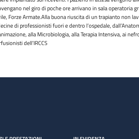
ovengano nel giro di poche ore arrivano in sala operatoria gr
vile, Forze Armate.Alla buona riuscita di un trapianto non la
decine di professionisti fuori e dentro l’ospedale, dall’Anato
nimazione, alla Microbiologia, alla Terapia Intensiva, ai nefrol
rfusionisti dell’IRCCS
ZI E PRESTAZIONI
IN EVIDENZA