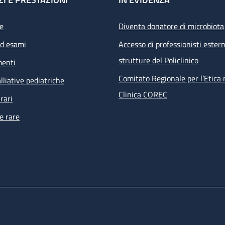
e
Diventa donatore di microbiota
ed esami
Accesso di professionisti estern
strutture del Policlinico
menti
Comitato Regionale per l’Etica 
lliative pediatriche
Clinica COREC
rari
e rare