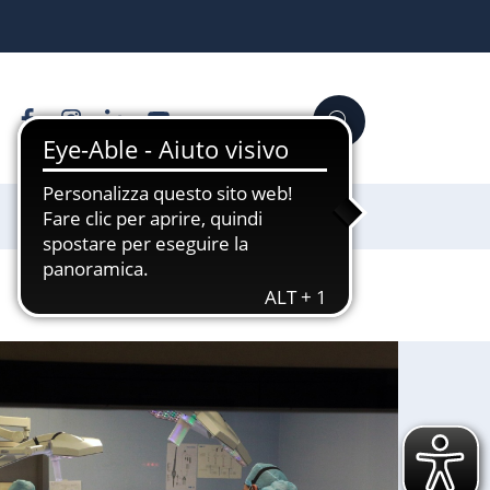
Facebook
Instagram
Linkedin
YouTube
Cerca
Sostienici