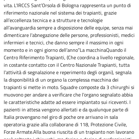
vita. L’IRCCS Sant’Orsola di Bologna rappresenta un punto di
riferimento nazionale nel sistema dei trapianti, grazie
all’eccellenza tecnica e a strutture e tecnologie
all’avanguardia sempre a disposizione delle equipe, senza mai
dimenticare l’abnegazione delle persone, professionisti, medici
infermieri e tecnici, che danno sempre il massimo in ogni
momento e in ogni giorno dell’anno”La macchinaQuando il
Centro Riferimento Trapianti, (Che coordina a livello regionale,
in costante contatto con il Centro Nazionale Trapianti, tutta
l’attività di segnalazione e reperimento degli organi), segnala
la disponibilità di un organo la complessa macchina dei
trapianti si mette in moto. Squadre composte da 3 chirurghi si
muovono per andare a verificare che l’organo segnalato abbia
le caratteristiche adatte ad essere impiantato sui riceventi. I
pazienti in attesa vengono allertati e da qualunque parte di
Italia provengano nel giro di poche ore arrivano in sala
operatoria grazie alla collaborane di 118, Protezione Civile,
Forze Armate.Alla buona riuscita di un trapianto non lavorano