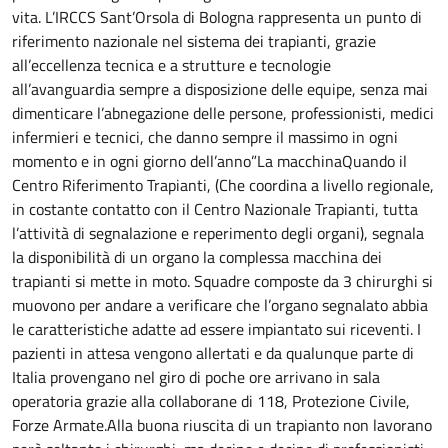
vita. L’IRCCS Sant’Orsola di Bologna rappresenta un punto di
riferimento nazionale nel sistema dei trapianti, grazie
all’eccellenza tecnica e a strutture e tecnologie
all’avanguardia sempre a disposizione delle equipe, senza mai
dimenticare l’abnegazione delle persone, professionisti, medici
infermieri e tecnici, che danno sempre il massimo in ogni
momento e in ogni giorno dell’anno”La macchinaQuando il
Centro Riferimento Trapianti, (Che coordina a livello regionale,
in costante contatto con il Centro Nazionale Trapianti, tutta
l’attività di segnalazione e reperimento degli organi), segnala
la disponibilità di un organo la complessa macchina dei
trapianti si mette in moto. Squadre composte da 3 chirurghi si
muovono per andare a verificare che l’organo segnalato abbia
le caratteristiche adatte ad essere impiantato sui riceventi. I
pazienti in attesa vengono allertati e da qualunque parte di
Italia provengano nel giro di poche ore arrivano in sala
operatoria grazie alla collaborane di 118, Protezione Civile,
Forze Armate.Alla buona riuscita di un trapianto non lavorano