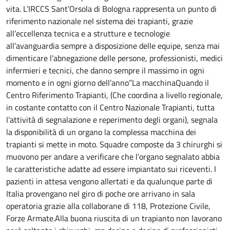
vita. L’IRCCS Sant’Orsola di Bologna rappresenta un punto di
riferimento nazionale nel sistema dei trapianti, grazie
all’eccellenza tecnica e a strutture e tecnologie
all’avanguardia sempre a disposizione delle equipe, senza mai
dimenticare l’abnegazione delle persone, professionisti, medici
infermieri e tecnici, che danno sempre il massimo in ogni
momento e in ogni giorno dell’anno”La macchinaQuando il
Centro Riferimento Trapianti, (Che coordina a livello regionale,
in costante contatto con il Centro Nazionale Trapianti, tutta
l’attività di segnalazione e reperimento degli organi), segnala
la disponibilità di un organo la complessa macchina dei
trapianti si mette in moto. Squadre composte da 3 chirurghi si
muovono per andare a verificare che l’organo segnalato abbia
le caratteristiche adatte ad essere impiantato sui riceventi. I
pazienti in attesa vengono allertati e da qualunque parte di
Italia provengano nel giro di poche ore arrivano in sala
operatoria grazie alla collaborane di 118, Protezione Civile,
Forze Armate.Alla buona riuscita di un trapianto non lavorano