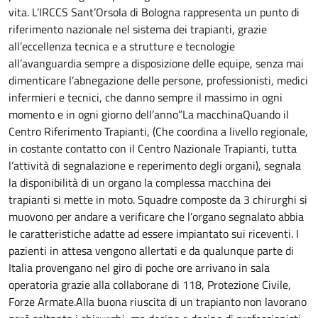
vita. L’IRCCS Sant’Orsola di Bologna rappresenta un punto di
riferimento nazionale nel sistema dei trapianti, grazie
all’eccellenza tecnica e a strutture e tecnologie
all’avanguardia sempre a disposizione delle equipe, senza mai
dimenticare l’abnegazione delle persone, professionisti, medici
infermieri e tecnici, che danno sempre il massimo in ogni
momento e in ogni giorno dell’anno”La macchinaQuando il
Centro Riferimento Trapianti, (Che coordina a livello regionale,
in costante contatto con il Centro Nazionale Trapianti, tutta
l’attività di segnalazione e reperimento degli organi), segnala
la disponibilità di un organo la complessa macchina dei
trapianti si mette in moto. Squadre composte da 3 chirurghi si
muovono per andare a verificare che l’organo segnalato abbia
le caratteristiche adatte ad essere impiantato sui riceventi. I
pazienti in attesa vengono allertati e da qualunque parte di
Italia provengano nel giro di poche ore arrivano in sala
operatoria grazie alla collaborane di 118, Protezione Civile,
Forze Armate.Alla buona riuscita di un trapianto non lavorano