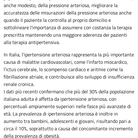
anche modesto, della pressione arteriosa, migliorare la
accuratezza delle misurazioni della pressione arteriosa anche
quando il paziente la controlla al proprio domicilio e
sottolineare l'importanza di assumere con costanza la terapia
prescritta mantenendo una maggiore aderenza dei pazienti
alla terapia antipertensiva.
In Italia, l’ipertensione arteriosa rappresenta la più importante
causa di malattie cardiovascolari, come l’infarto miocardico,
l’ictus cerebrale, lo scompenso cardiaco e aritmie come la
fibrillazione atriale, e contribuisce allo sviluppo di insufficienza
renale cronica.
I dati più recenti confermano che più del 30% della popolazione
italiana adulta è affetta da ipertensione arteriosa, con
percentuali ampiamente superiori nelle fasce più avanzate di
età. La prevalenza di ipertensione arteriosa è inoltre in
aumento tra bambini, adolescenti e giovani, risultando pari a
circa il 10%, soprattutto a causa del concomitante incremento
della prevalenza di obesità.