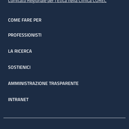
Comitato Regionale per l’Etica nella Clinica COREC
COME FARE PER
PROFESSIONISTI
LA RICERCA
SOSTIENICI
AMMINISTRAZIONE TRASPARENTE
INTRANET