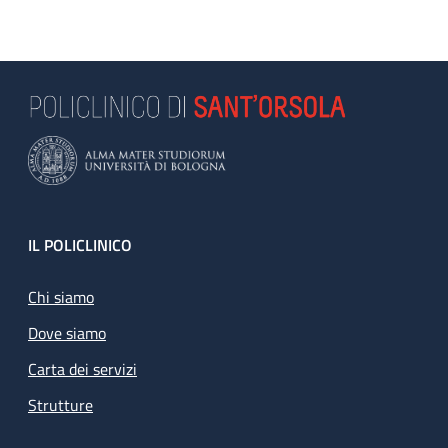
Footer
IL POLICLINICO
Chi siamo
Dove siamo
Carta dei servizi
Strutture