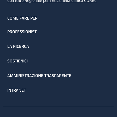
Comitato Regionale per l’Etica nella Clinica COREC
COME FARE PER
PROFESSIONISTI
LA RICERCA
SOSTIENICI
AMMINISTRAZIONE TRASPARENTE
INTRANET