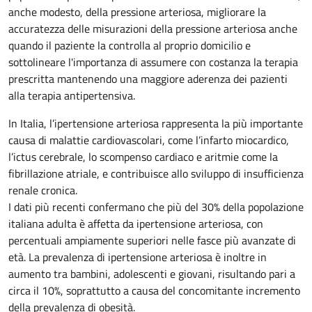
anche modesto, della pressione arteriosa, migliorare la
accuratezza delle misurazioni della pressione arteriosa anche
quando il paziente la controlla al proprio domicilio e
sottolineare l'importanza di assumere con costanza la terapia
prescritta mantenendo una maggiore aderenza dei pazienti
alla terapia antipertensiva.
In Italia, l’ipertensione arteriosa rappresenta la più importante
causa di malattie cardiovascolari, come l’infarto miocardico,
l’ictus cerebrale, lo scompenso cardiaco e aritmie come la
fibrillazione atriale, e contribuisce allo sviluppo di insufficienza
renale cronica.
I dati più recenti confermano che più del 30% della popolazione
italiana adulta è affetta da ipertensione arteriosa, con
percentuali ampiamente superiori nelle fasce più avanzate di
età. La prevalenza di ipertensione arteriosa è inoltre in
aumento tra bambini, adolescenti e giovani, risultando pari a
circa il 10%, soprattutto a causa del concomitante incremento
della prevalenza di obesità.