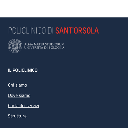
Footer
IL POLICLINICO
Chi siamo
Dove siamo
Carta dei servizi
Strutture