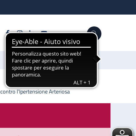
Facebook
Instagram
Linkedin
YouTube
Cerca
Sostienici
 contro l’Ipertensione Arteriosa