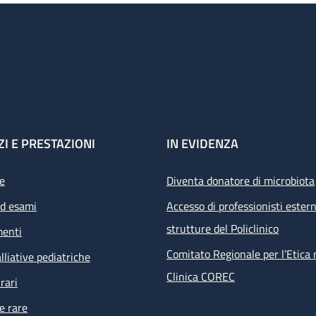
ZI E PRESTAZIONI
IN EVIDENZA
e
Diventa donatore di microbiota
ed esami
Accesso di professionisti estern
strutture del Policlinico
menti
Comitato Regionale per l’Etica 
lliative pediatriche
Clinica COREC
rari
e rare