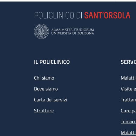
Footer
IL POLICLINICO
SERVI
Chi siamo
Malatti
Dove siamo
Visite 
Carta dei servizi
Tratta
Strutture
Cure pa
Tumori 
Malatti