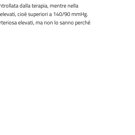
ntrollata dalla terapia, mentre nella
o elevati, cioè superiori a 140/90 mmHg.
 arteriosa elevati, ma non lo sanno perché