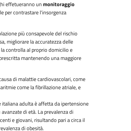
rghi effetueranno un
monitoraggio
le per contrastare l'insorgenza
opolazione più consapevole del rischio
a, migliorare la accuratezza delle
a controlla al proprio domicilio e
a prescritta mantenendo una maggiore
e causa di malattie cardiovascolari, come
ritmie come la fibrillazione atriale, e
 italiana adulta è affetta da ipertensione
 avanzate di età. La prevalenza di
nti e giovani, risultando pari a circa il
evalenza di obesità.