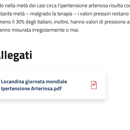
lo nella metà dei casi circa l’ipertensione arteriosa risulta co
stante metà – malgrado la terapia – i valori pressori restan
meno il 30% degli italiani, inoltre, hanno valori di pressione
hanno misurata irregolarmente o mai.
llegati
Locandina giornata mondiale
Ipertensione Arteriosa.pdf