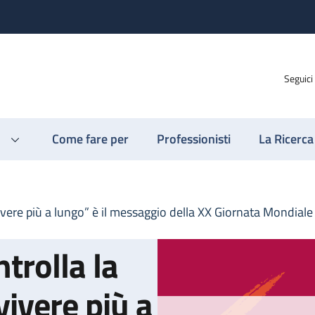
Seguici
Come fare per
Professionisti
La Ricerca
ivere più a lungo” è il messaggio della XX Giornata Mondiale
trolla la
vivere più a