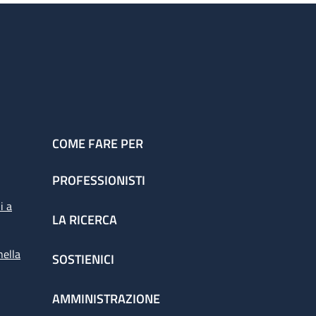
COME FARE PER
PROFESSIONISTI
i a
LA RICERCA
nella
SOSTIENICI
AMMINISTRAZIONE