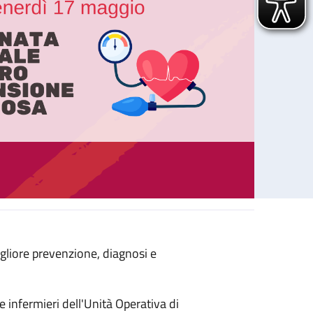
gliore prevenzione, diagnosi e
Giornata Mondiale contro l’Ipertensione Arteriosa
 e infermieri dell'Unità Operativa di