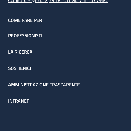
Comitato Regionale per l’Etica nella Clinica COREC
COME FARE PER
PROFESSIONISTI
LA RICERCA
SOSTIENICI
AMMINISTRAZIONE TRASPARENTE
INTRANET