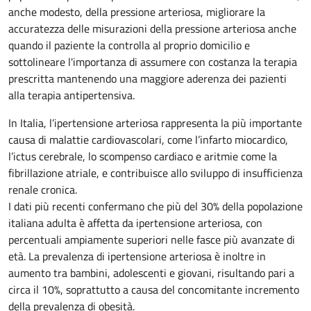
anche modesto, della pressione arteriosa, migliorare la
accuratezza delle misurazioni della pressione arteriosa anche
quando il paziente la controlla al proprio domicilio e
sottolineare l'importanza di assumere con costanza la terapia
prescritta mantenendo una maggiore aderenza dei pazienti
alla terapia antipertensiva.
In Italia, l’ipertensione arteriosa rappresenta la più importante
causa di malattie cardiovascolari, come l’infarto miocardico,
l’ictus cerebrale, lo scompenso cardiaco e aritmie come la
fibrillazione atriale, e contribuisce allo sviluppo di insufficienza
renale cronica.
I dati più recenti confermano che più del 30% della popolazione
italiana adulta è affetta da ipertensione arteriosa, con
percentuali ampiamente superiori nelle fasce più avanzate di
età. La prevalenza di ipertensione arteriosa è inoltre in
aumento tra bambini, adolescenti e giovani, risultando pari a
circa il 10%, soprattutto a causa del concomitante incremento
della prevalenza di obesità.