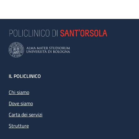
Footer
IL POLICLINICO
Chi siamo
Dove siamo
Carta dei servizi
Strutture