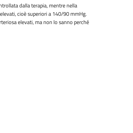
ntrollata dalla terapia, mentre nella
o elevati, cioè superiori a 140/90 mmHg.
 arteriosa elevati, ma non lo sanno perché