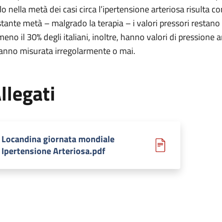
lo nella metà dei casi circa l’ipertensione arteriosa risulta co
stante metà – malgrado la terapia – i valori pressori restan
meno il 30% degli italiani, inoltre, hanno valori di pressione
hanno misurata irregolarmente o mai.
llegati
Locandina giornata mondiale
Ipertensione Arteriosa.pdf