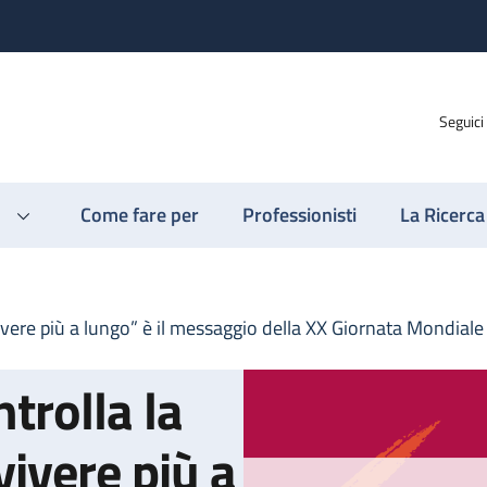
Seguici
Come fare per
Professionisti
La Ricerca
ivere più a lungo” è il messaggio della XX Giornata Mondiale
trolla la
vivere più a