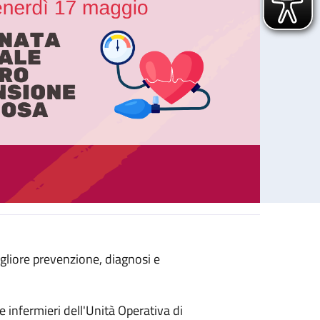
gliore prevenzione, diagnosi e
Giornata Mondiale contro l’Ipertensione Arteriosa
 e infermieri dell'Unità Operativa di