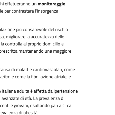
rghi effetueranno un
monitoraggio
le per contrastare l'insorgenza
opolazione più consapevole del rischio
a, migliorare la accuratezza delle
a controlla al proprio domicilio e
a prescritta mantenendo una maggiore
e causa di malattie cardiovascolari, come
ritmie come la fibrillazione atriale, e
 italiana adulta è affetta da ipertensione
 avanzate di età. La prevalenza di
nti e giovani, risultando pari a circa il
evalenza di obesità.