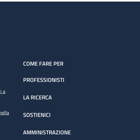
COME FARE PER
PROFESSIONISTI
i a
LA RICERCA
nella
SOSTIENICI
AMMINISTRAZIONE