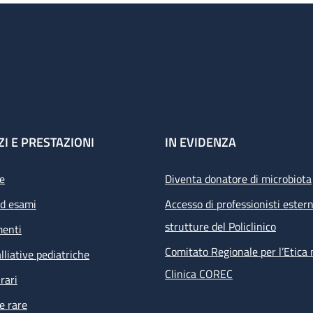
ZI E PRESTAZIONI
IN EVIDENZA
e
Diventa donatore di microbiota
ed esami
Accesso di professionisti estern
strutture del Policlinico
menti
Comitato Regionale per l’Etica 
lliative pediatriche
Clinica COREC
rari
e rare