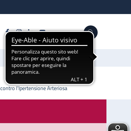
Facebook
Instagram
Linkedin
YouTube
Cerca
Sostienici
 contro l’Ipertensione Arteriosa