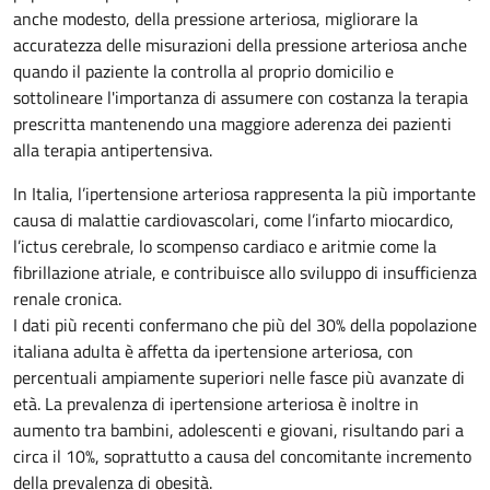
anche modesto, della pressione arteriosa, migliorare la
accuratezza delle misurazioni della pressione arteriosa anche
quando il paziente la controlla al proprio domicilio e
sottolineare l'importanza di assumere con costanza la terapia
prescritta mantenendo una maggiore aderenza dei pazienti
alla terapia antipertensiva.
In Italia, l’ipertensione arteriosa rappresenta la più importante
causa di malattie cardiovascolari, come l’infarto miocardico,
l’ictus cerebrale, lo scompenso cardiaco e aritmie come la
fibrillazione atriale, e contribuisce allo sviluppo di insufficienza
renale cronica.
I dati più recenti confermano che più del 30% della popolazione
italiana adulta è affetta da ipertensione arteriosa, con
percentuali ampiamente superiori nelle fasce più avanzate di
età. La prevalenza di ipertensione arteriosa è inoltre in
aumento tra bambini, adolescenti e giovani, risultando pari a
circa il 10%, soprattutto a causa del concomitante incremento
della prevalenza di obesità.