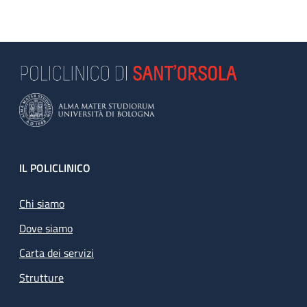
Footer
IL POLICLINICO
Chi siamo
Dove siamo
Carta dei servizi
Strutture