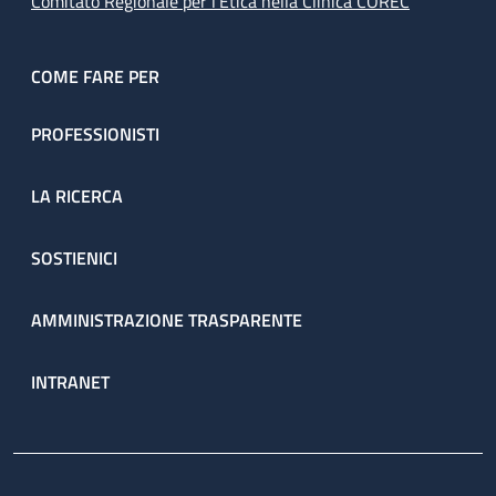
Comitato Regionale per l’Etica nella Clinica COREC
COME FARE PER
PROFESSIONISTI
LA RICERCA
SOSTIENICI
AMMINISTRAZIONE TRASPARENTE
INTRANET