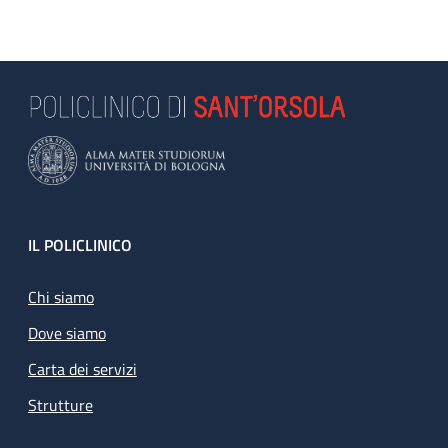
Footer
IL POLICLINICO
Chi siamo
Dove siamo
Carta dei servizi
Strutture