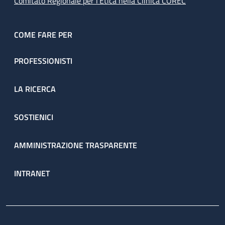
Comitato Regionale per l’Etica nella Clinica COREC
COME FARE PER
PROFESSIONISTI
LA RICERCA
SOSTIENICI
AMMINISTRAZIONE TRASPARENTE
INTRANET