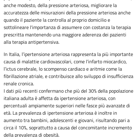
anche modesto, della pressione arteriosa, migliorare la
accuratezza delle misurazioni della pressione arteriosa anche
quando il paziente la controlla al proprio domicilio e
sottolineare l'importanza di assumere con costanza la terapia
prescritta mantenendo una maggiore aderenza dei pazienti
alla terapia antipertensiva.
In Italia, l’ipertensione arteriosa rappresenta la più importante
causa di malattie cardiovascolari, come l’infarto miocardico,
l’ictus cerebrale, lo scompenso cardiaco e aritmie come la
fibrillazione atriale, e contribuisce allo sviluppo di insufficienza
renale cronica.
I dati più recenti confermano che più del 30% della popolazione
italiana adulta è affetta da ipertensione arteriosa, con
percentuali ampiamente superiori nelle fasce più avanzate di
età. La prevalenza di ipertensione arteriosa è inoltre in
aumento tra bambini, adolescenti e giovani, risultando pari a
circa il 10%, soprattutto a causa del concomitante incremento
della prevalenza di obesità.