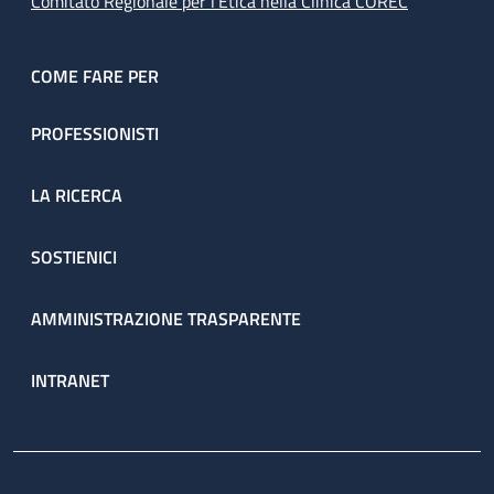
Comitato Regionale per l’Etica nella Clinica COREC
COME FARE PER
PROFESSIONISTI
LA RICERCA
SOSTIENICI
AMMINISTRAZIONE TRASPARENTE
INTRANET