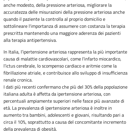
anche modesto, della pressione arteriosa, migliorare la
accuratezza delle misurazioni della pressione arteriosa anche
quando il paziente la controlla al proprio domicilio e
sottolineare l'importanza di assumere con costanza la terapia
prescritta mantenendo una maggiore aderenza dei pazienti
alla terapia antipertensiva.
In Italia, l’ipertensione arteriosa rappresenta la più importante
causa di malattie cardiovascolari, come l’infarto miocardico,
l’ictus cerebrale, lo scompenso cardiaco e aritmie come la
fibrillazione atriale, e contribuisce allo sviluppo di insufficienza
renale cronica.
I dati più recenti confermano che più del 30% della popolazione
italiana adulta è affetta da ipertensione arteriosa, con
percentuali ampiamente superiori nelle fasce più avanzate di
età. La prevalenza di ipertensione arteriosa è inoltre in
aumento tra bambini, adolescenti e giovani, risultando pari a
circa il 10%, soprattutto a causa del concomitante incremento
della prevalenza di obesità.