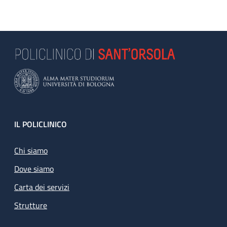
Footer
IL POLICLINICO
Chi siamo
Dove siamo
Carta dei servizi
Strutture