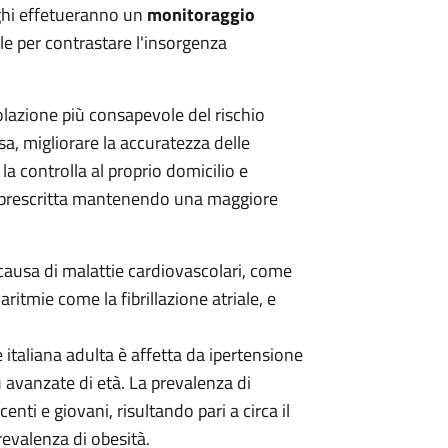
rghi effetueranno un
monitoraggio
le per contrastare l'insorgenza
opolazione più consapevole del rischio
a, migliorare la accuratezza delle
a controlla al proprio domicilio e
a prescritta mantenendo una maggiore
e causa di malattie cardiovascolari, come
ritmie come la fibrillazione atriale, e
 italiana adulta è affetta da ipertensione
 avanzate di età. La prevalenza di
nti e giovani, risultando pari a circa il
evalenza di obesità.