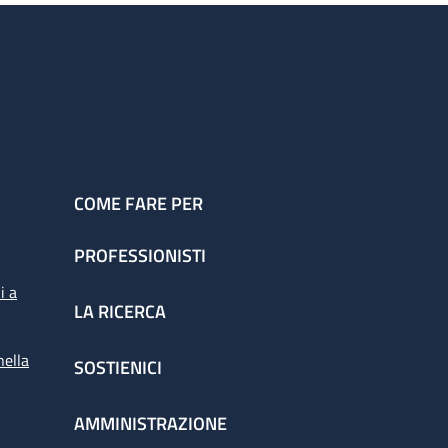
COME FARE PER
PROFESSIONISTI
i a
LA RICERCA
nella
SOSTIENICI
AMMINISTRAZIONE