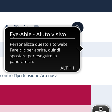
Facebook
Instagram
Linkedin
YouTube
Cerca
Sostienici
 contro l’Ipertensione Arteriosa