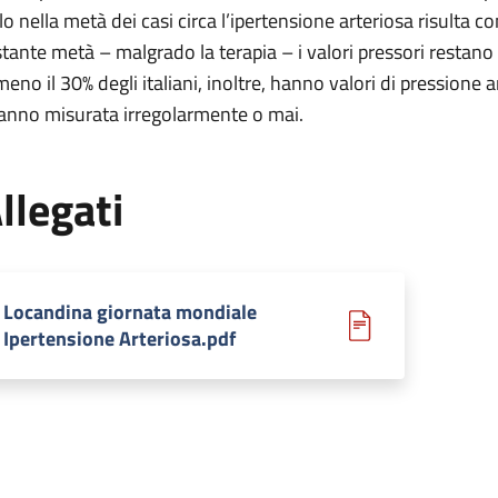
lo nella metà dei casi circa l’ipertensione arteriosa risulta co
stante metà – malgrado la terapia – i valori pressori restan
meno il 30% degli italiani, inoltre, hanno valori di pressione
hanno misurata irregolarmente o mai.
llegati
Locandina giornata mondiale
Ipertensione Arteriosa.pdf