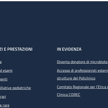
ZI E PRESTAZIONI
IN EVIDENZA
e
Diventa donatore di microbiota
ed esami
Accesso di professionisti estern
strutture del Policlinico
menti
Comitato Regionale per l’Etica 
lliative pediatriche
Clinica COREC
rari
e rare