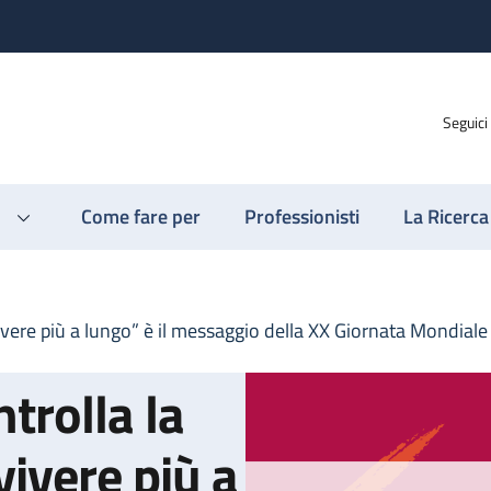
Seguici
Come fare per
Professionisti
La Ricerca
ivere più a lungo” è il messaggio della XX Giornata Mondiale
trolla la
vivere più a