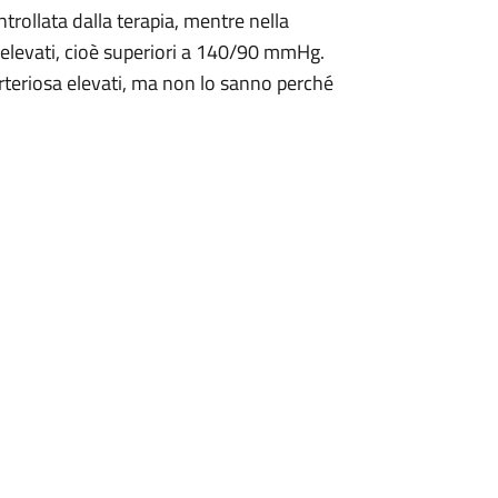
ntrollata dalla terapia, mentre nella
o elevati, cioè superiori a 140/90 mmHg.
 arteriosa elevati, ma non lo sanno perché