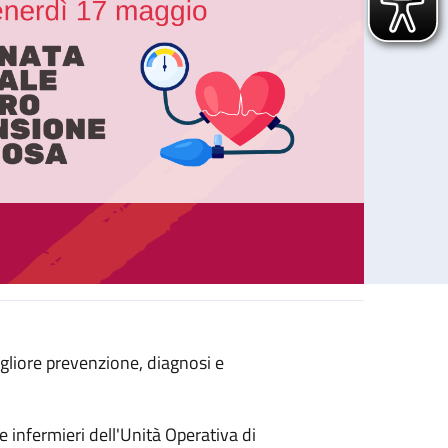
gliore prevenzione, diagnosi e
Giornata Mondiale contro l’Ipertensione Arteriosa
 e infermieri dell'Unità Operativa di