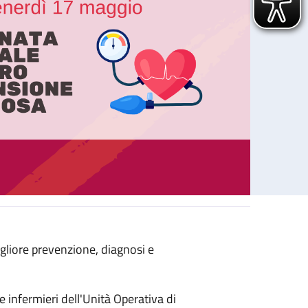
gliore prevenzione, diagnosi e
Giornata Mondiale contro l’Ipertensione Arteriosa
 e infermieri dell'Unità Operativa di