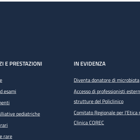
ZI E PRESTAZIONI
IN EVIDENZA
e
Diventa donatore di microbiota
ed esami
Accesso di professionisti estern
strutture del Policlinico
menti
Comitato Regionale per l’Etica 
lliative pediatriche
Clinica COREC
rari
e rare