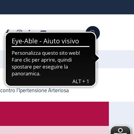
Facebook
Instagram
Linkedin
YouTube
Cerca
Sostienici
 contro l’Ipertensione Arteriosa