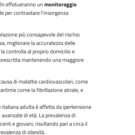
rghi effetueranno un
monitoraggio
le per contrastare l'insorgenza
opolazione più consapevole del rischio
a, migliorare la accuratezza delle
a controlla al proprio domicilio e
a prescritta mantenendo una maggiore
e causa di malattie cardiovascolari, come
ritmie come la fibrillazione atriale, e
 italiana adulta è affetta da ipertensione
 avanzate di età. La prevalenza di
nti e giovani, risultando pari a circa il
evalenza di obesità.