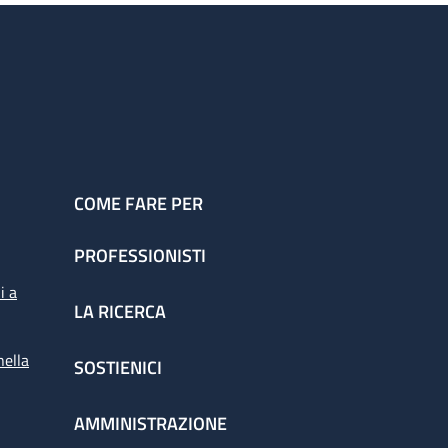
COME FARE PER
PROFESSIONISTI
i a
LA RICERCA
nella
SOSTIENICI
AMMINISTRAZIONE