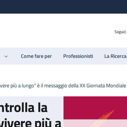
Seguici
Come fare per
Professionisti
La Ricerca
ivere più a lungo” è il messaggio della XX Giornata Mondiale
trolla la
vivere più a