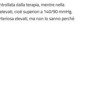
ntrollata dalla terapia, mentre nella
o elevati, cioè superiori a 140/90 mmHg.
 arteriosa elevati, ma non lo sanno perché