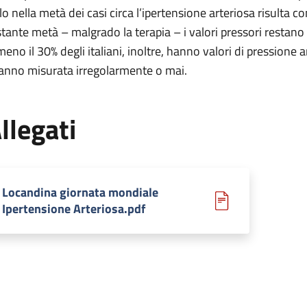
lo nella metà dei casi circa l’ipertensione arteriosa risulta co
stante metà – malgrado la terapia – i valori pressori restan
meno il 30% degli italiani, inoltre, hanno valori di pressione
hanno misurata irregolarmente o mai.
llegati
Locandina giornata mondiale
Ipertensione Arteriosa.pdf