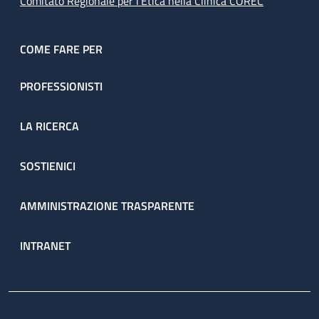
Comitato Regionale per l’Etica nella Clinica COREC
COME FARE PER
PROFESSIONISTI
LA RICERCA
SOSTIENICI
AMMINISTRAZIONE TRASPARENTE
INTRANET