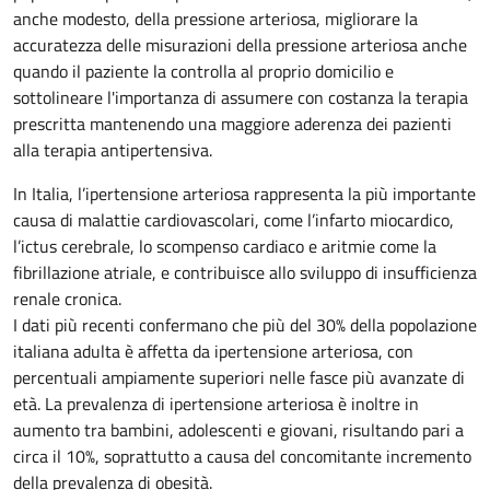
anche modesto, della pressione arteriosa, migliorare la
accuratezza delle misurazioni della pressione arteriosa anche
quando il paziente la controlla al proprio domicilio e
sottolineare l'importanza di assumere con costanza la terapia
prescritta mantenendo una maggiore aderenza dei pazienti
alla terapia antipertensiva.
In Italia, l’ipertensione arteriosa rappresenta la più importante
causa di malattie cardiovascolari, come l’infarto miocardico,
l’ictus cerebrale, lo scompenso cardiaco e aritmie come la
fibrillazione atriale, e contribuisce allo sviluppo di insufficienza
renale cronica.
I dati più recenti confermano che più del 30% della popolazione
italiana adulta è affetta da ipertensione arteriosa, con
percentuali ampiamente superiori nelle fasce più avanzate di
età. La prevalenza di ipertensione arteriosa è inoltre in
aumento tra bambini, adolescenti e giovani, risultando pari a
circa il 10%, soprattutto a causa del concomitante incremento
della prevalenza di obesità.