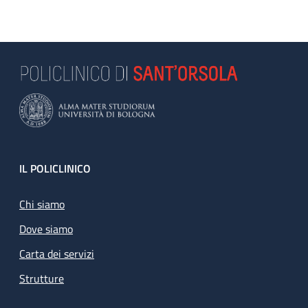
Footer
IL POLICLINICO
Chi siamo
Dove siamo
Carta dei servizi
Strutture