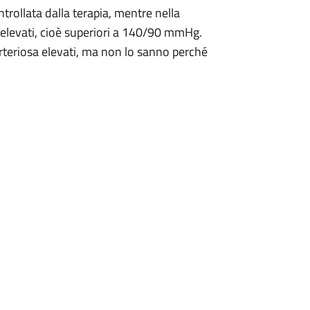
ntrollata dalla terapia, mentre nella
o elevati, cioè superiori a 140/90 mmHg.
 arteriosa elevati, ma non lo sanno perché