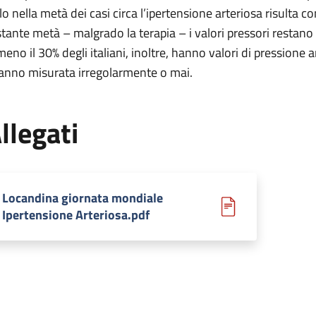
lo nella metà dei casi circa l’ipertensione arteriosa risulta co
stante metà – malgrado la terapia – i valori pressori restan
meno il 30% degli italiani, inoltre, hanno valori di pressione
hanno misurata irregolarmente o mai.
llegati
Locandina giornata mondiale
Ipertensione Arteriosa.pdf