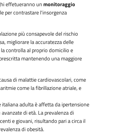
rghi effetueranno un
monitoraggio
le per contrastare l'insorgenza
opolazione più consapevole del rischio
a, migliorare la accuratezza delle
a controlla al proprio domicilio e
a prescritta mantenendo una maggiore
e causa di malattie cardiovascolari, come
ritmie come la fibrillazione atriale, e
 italiana adulta è affetta da ipertensione
 avanzate di età. La prevalenza di
nti e giovani, risultando pari a circa il
evalenza di obesità.