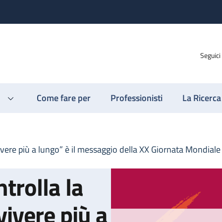
Seguici
Come fare per
Professionisti
La Ricerca
ivere più a lungo” è il messaggio della XX Giornata Mondiale
trolla la
vivere più a