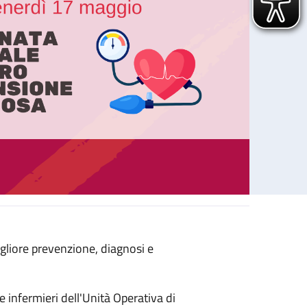
gliore prevenzione, diagnosi e
Giornata Mondiale contro l’Ipertensione Arteriosa
 e infermieri dell'Unità Operativa di