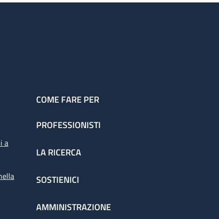
COME FARE PER
PROFESSIONISTI
i a
LA RICERCA
nella
SOSTIENICI
AMMINISTRAZIONE