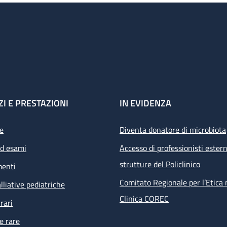
ZI E PRESTAZIONI
IN EVIDENZA
e
Diventa donatore di microbiota
ed esami
Accesso di professionisti estern
strutture del Policlinico
menti
Comitato Regionale per l’Etica 
lliative pediatriche
Clinica COREC
rari
e rare