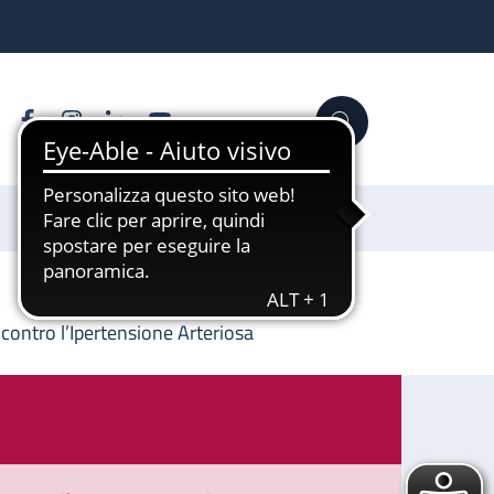
Facebook
Instagram
Linkedin
YouTube
Cerca
Sostienici
 contro l’Ipertensione Arteriosa