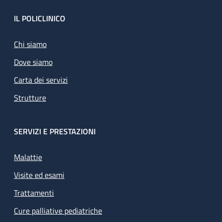
Footer
IL POLICLINICO
Chi siamo
Dove siamo
Carta dei servizi
Strutture
SERVIZI E PRESTAZIONI
Malattie
Visite ed esami
Trattamenti
Cure palliative pediatriche