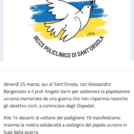
Venerdì 25 marzo, qui al Sant'Orsola, con Alessandro
Bergonzoni e il prof. Angelo Varni per sostenere la popolazione
ucraina martoriata da una guerra che non risparmia neanche
gli obiettivi civili, a cominciare dagli Ospedali.
Alle 14 davanti al voltone del padiglione 19 manifestiamo
insieme la nostra solidarietà a sostegno del popolo ucraino in
fuga dalla guerra.