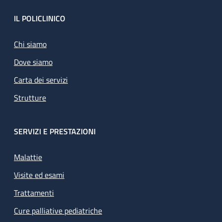
Footer
IL POLICLINICO
Chi siamo
Dove siamo
Carta dei servizi
Strutture
SERVIZI E PRESTAZIONI
Malattie
Visite ed esami
Trattamenti
Cure palliative pediatriche