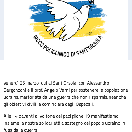
Venerdì 25 marzo, qui al Sant'Orsola, con Alessandro
Bergonzoni e il prof. Angelo Varni per sostenere la popolazione
ucraina martoriata da una guerra che non risparmia neanche
gli obiettivi civili, a cominciare dagli Ospedali.
Alle 14 davanti al voltone del padiglione 19 manifestiamo
insieme la nostra solidarietà a sostegno del popolo ucraino in
fuga dalla guerra.