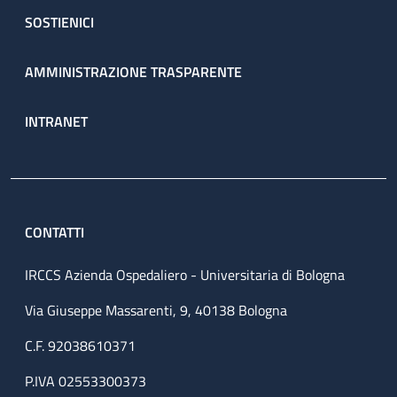
SOSTIENICI
AMMINISTRAZIONE TRASPARENTE
INTRANET
CONTATTI
IRCCS Azienda Ospedaliero - Universitaria di Bologna
Via Giuseppe Massarenti, 9, 40138 Bologna
C.F. 92038610371
P.IVA 02553300373