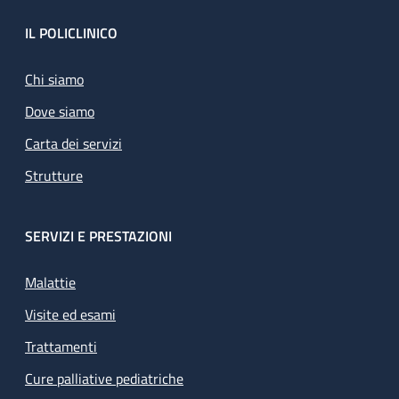
Footer
IL POLICLINICO
Chi siamo
Dove siamo
Carta dei servizi
Strutture
SERVIZI E PRESTAZIONI
Malattie
Visite ed esami
Trattamenti
Cure palliative pediatriche