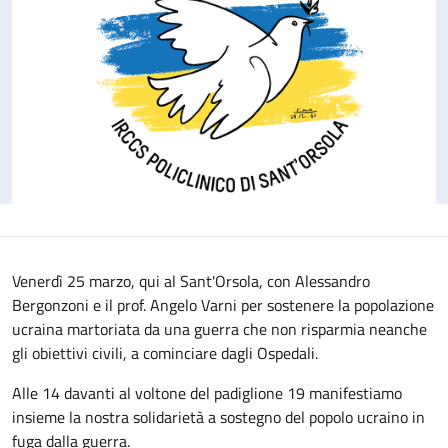
Venerdì 25 marzo, qui al Sant'Orsola, con Alessandro
Bergonzoni e il prof. Angelo Varni per sostenere la popolazione
ucraina martoriata da una guerra che non risparmia neanche
gli obiettivi civili, a cominciare dagli Ospedali.
Alle 14 davanti al voltone del padiglione 19 manifestiamo
insieme la nostra solidarietà a sostegno del popolo ucraino in
fuga dalla guerra.