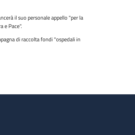
ncerà il suo personale appello "per la
a e Pace".
pagna di raccolta fondi "ospedali in