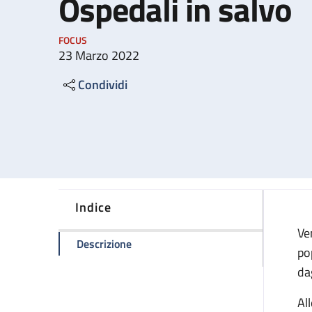
Ospedali in salvo
FOCUS
23 Marzo 2022
Condividi
Indice
Ve
della pagina Ospedali in salvo
Descrizione
po
da
Al