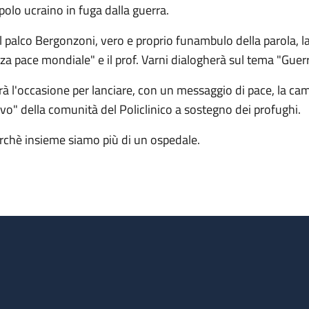
polo ucraino in fuga dalla guerra.
l palco Bergonzoni, vero e proprio funambulo della parola, la
rza pace mondiale" e il prof. Varni dialogherà sul tema "Guerr
rà l'occasione per lanciare, con un messaggio di pace, la cam
lvo" della comunità del Policlinico a sostegno dei profughi.
rchè insieme siamo più di un ospedale.