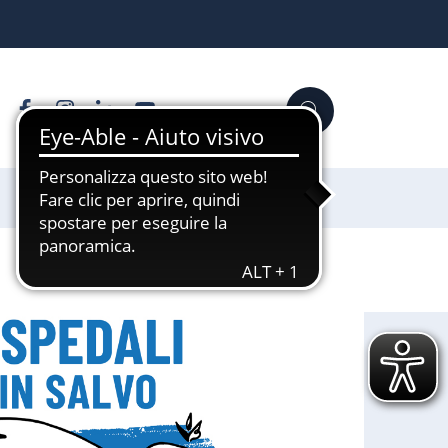
Facebook
Instagram
Linkedin
YouTube
Cerca
Sostienici