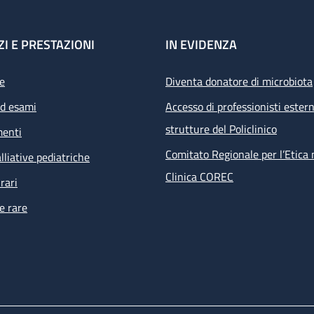
ZI E PRESTAZIONI
IN EVIDENZA
e
Diventa donatore di microbiota
ed esami
Accesso di professionisti estern
strutture del Policlinico
menti
Comitato Regionale per l’Etica 
lliative pediatriche
Clinica COREC
rari
e rare