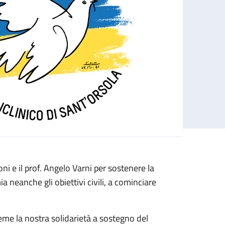
i e il prof. Angelo Varni per sostenere la
neanche gli obiettivi civili, a cominciare
eme la nostra solidarietà a sostegno del