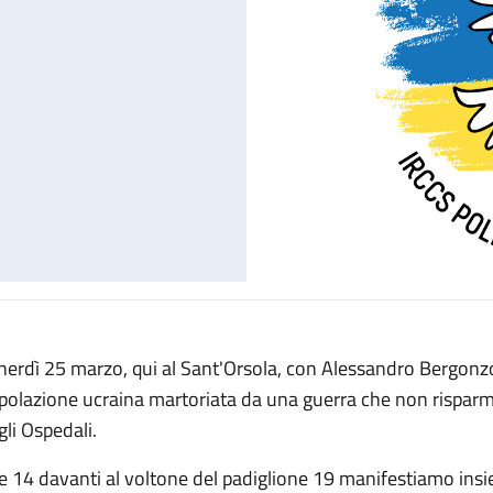
nerdì 25 marzo, qui al Sant'Orsola, con Alessandro Bergonzon
polazione ucraina martoriata da una guerra che non risparmia 
gli Ospedali.
le 14 davanti al voltone del padiglione 19 manifestiamo insi