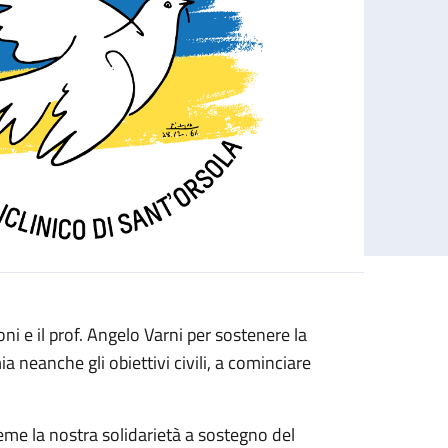
i e il prof. Angelo Varni per sostenere la
neanche gli obiettivi civili, a cominciare
eme la nostra solidarietà a sostegno del