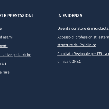
ZI E PRESTAZIONI
IN EVIDENZA
e
Diventa donatore di microbiota
ed esami
Accesso di professionisti estern
strutture del Policlinico
menti
Comitato Regionale per l’Etica 
lliative pediatriche
Clinica COREC
rari
e rare