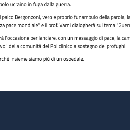
polo ucraino in fuga dalla guerra.
l palco Bergonzoni, vero e proprio funambulo della parola, la
rza pace mondiale" e il prof. Varni dialogherà sul tema "Guerr
rà l'occasione per lanciare, con un messaggio di pace, la cam
lvo" della comunità del Policlinico a sostegno dei profughi.
rchè insieme siamo più di un ospedale.