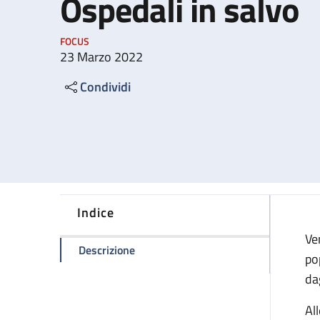
Ospedali in salvo
FOCUS
23 Marzo 2022
Condividi
Indice
Ve
della pagina Ospedali in salvo
Descrizione
po
da
Al