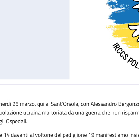
nerdì 25 marzo, qui al Sant'Orsola, con Alessandro Bergonzon
polazione ucraina martoriata da una guerra che non risparmia 
gli Ospedali.
le 14 davanti al voltone del padiglione 19 manifestiamo insi