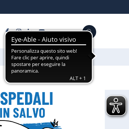
Facebook
Instagram
Linkedin
YouTube
Cerca
Sostienici