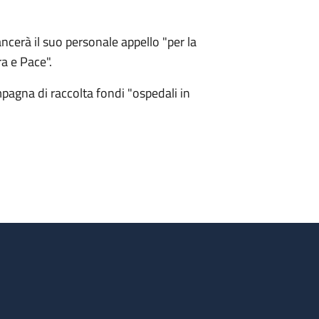
ncerà il suo personale appello "per la
a e Pace".
pagna di raccolta fondi "ospedali in