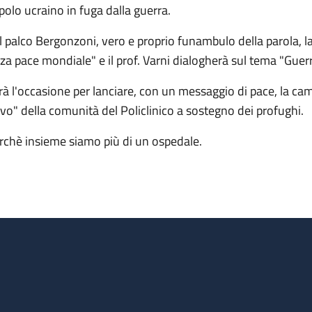
polo ucraino in fuga dalla guerra.
l palco Bergonzoni, vero e proprio funambulo della parola, la
rza pace mondiale" e il prof. Varni dialogherà sul tema "Guerr
rà l'occasione per lanciare, con un messaggio di pace, la cam
lvo" della comunità del Policlinico a sostegno dei profughi.
rchè insieme siamo più di un ospedale.