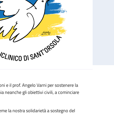
i e il prof. Angelo Varni per sostenere la
neanche gli obiettivi civili, a cominciare
eme la nostra solidarietà a sostegno del