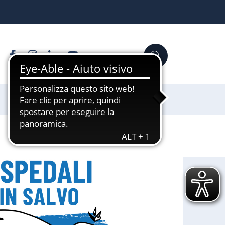
Facebook
Instagram
Linkedin
YouTube
Cerca
Sostienici