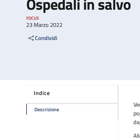
Ospedali in salvo
FOCUS
23 Marzo 2022
Condividi
Indice
Ve
della pagina Ospedali in salvo
Descrizione
po
da
Al