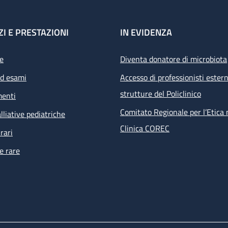
ZI E PRESTAZIONI
IN EVIDENZA
e
Diventa donatore di microbiota
ed esami
Accesso di professionisti estern
strutture del Policlinico
menti
Comitato Regionale per l’Etica 
lliative pediatriche
Clinica COREC
rari
e rare