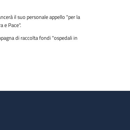
ncerà il suo personale appello "per la
a e Pace".
pagna di raccolta fondi "ospedali in