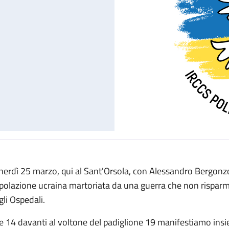
nerdì 25 marzo, qui al Sant'Orsola, con Alessandro Bergonzon
polazione ucraina martoriata da una guerra che non risparmia 
gli Ospedali.
le 14 davanti al voltone del padiglione 19 manifestiamo insi