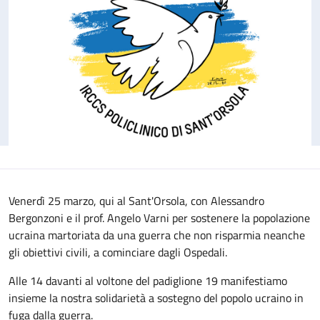
Venerdì 25 marzo, qui al Sant'Orsola, con Alessandro
Bergonzoni e il prof. Angelo Varni per sostenere la popolazione
ucraina martoriata da una guerra che non risparmia neanche
gli obiettivi civili, a cominciare dagli Ospedali.
Alle 14 davanti al voltone del padiglione 19 manifestiamo
insieme la nostra solidarietà a sostegno del popolo ucraino in
fuga dalla guerra.