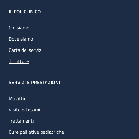
Footer
IL POLICLINICO
Chi siamo
Dove siamo
Carta dei servizi
Strutture
SERVIZI E PRESTAZIONI
Malattie
Visite ed esami
Trattamenti
Cure palliative pediatriche